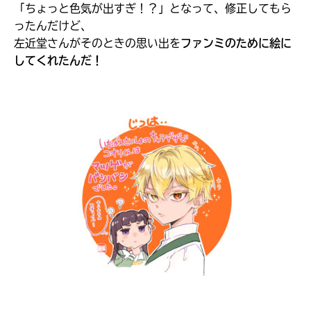
「ちょっと色気が出すぎ！？」となって、修正してもら
ったんだけど、
左近堂さんがそのときの思い出を
ファンミのために絵に
してくれたんだ！
このマチのことを
もっと知りたい
キミに