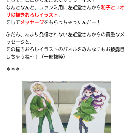
そして、ここからまたまたサプラーイズ！
なんとなんと、ファンミ用に左近堂さんから
和子とコオ
リの描きおろしイラスト
、
そして
メッセージ
をもらっちゃったんだー！
ふだん、あまり発信されない左近堂さんからの貴重なメ
ッセージと、
その描きおろしイラストのパネルをみんなにもお披露目
しちゃうね～！（一部抜粋）
＊＊＊