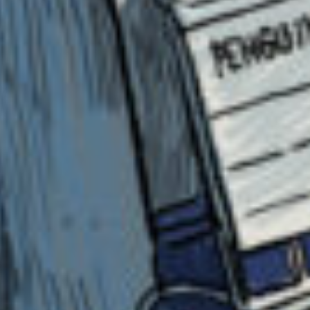
2024.01.27
わかる
人気 !!
またあるといいよね！