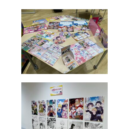
キミノラジオ配信中！
いろんな動画が
見られる