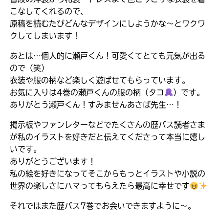
こなしてくれるので、
原稿を読むたびどんなデザインにしようかな〜とワクワ
クしてしまいます！
あとは…個人的に瀬戸くん！可愛くてとても元気が出る
ので（笑）
衣装や服の柄など楽しく遊ばせてもらっています。
お気に入りは4巻の瀬戸くんの服の柄（タコ
）です。
ありがとう瀬戸くん！すみませんあさば先生…！
掲示板やファンレターなどでたくさんの歴バス読者さま
が私のイラストを好きだと伝えてくださって本当に嬉し
いです。
Loading
.
.
.
ありがとうございます！
私の絵を好きになってそこからもっとイラストや小説の
入
世界の楽しさにハマってもらえたら最高に幸せです
力
内
それではまた歴バス7巻でお会いできますように〜。
容