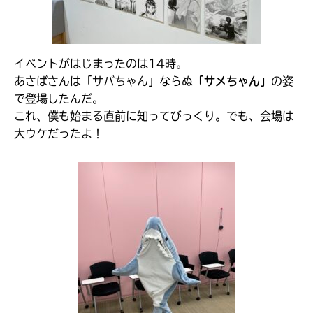
イベントがはじまったのは14時。
あさばさんは「サバちゃん」ならぬ
「サメちゃん」
の姿
で登場したんだ。
これ、僕も始まる直前に知ってびっくり。でも、会場は
大ウケだったよ！
みんなの絵が
見られる
ギャラリー