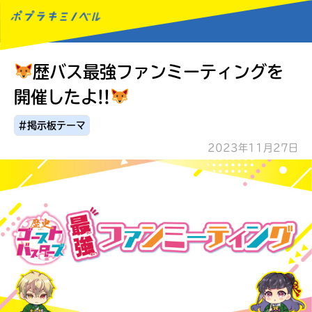
歴バス最強ファンミーティングを
MENU
開催したよ!!
#掲示板テーマ
2023年11月27日
読みたい本が