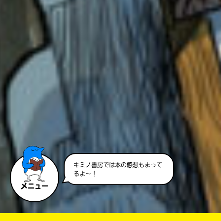
キミノ書房では本の感想もまって
るよ～！
メニュー