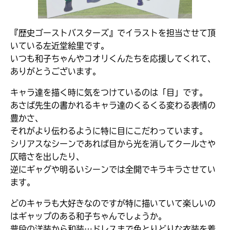
『歴史ゴーストバスターズ』でイラストを担当させて頂
いている左近堂絵里です。
いつも和子ちゃんやコオリくんたちを応援してくれて、
ありがとうございます。
キャラ達を描く時に気をつけているのは「目」です。
あさば先生の書かれるキャラ達のくるくる変わる表情の
豊かさ、
それがより伝わるように特に目にこだわっています。
シリアスなシーンであれば目から光を消してクールさや
仄暗さを出したり、
逆にギャグや明るいシーンでは全開でキラキラさせてい
ます。
どのキャラも大好きなのですが特に描いていて楽しいの
はギャップのある和子ちゃんでしょうか。
普段の洋装から和装…ドレスまで色とりどりな衣装を着