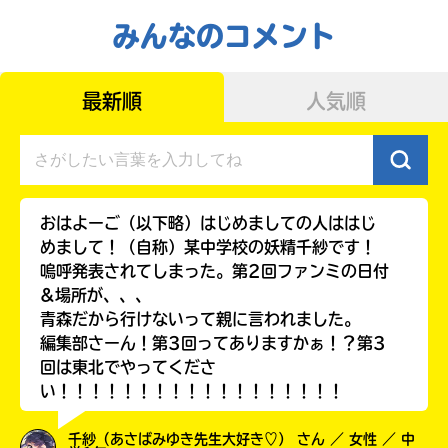
みんなのコメント
最新順
人気順
おはよーご（以下略）はじめましての人ははじ
めまして！（自称）某中学校の妖精千紗です！
嗚呼発表されてしまった。第2回ファンミの日付
&場所が、、、
青森だから行けないって親に言われました。
編集部さーん！第3回ってありますかぁ！？第3
回は東北でやってくださ
い！！！！！！！！！！！！！！！！！！
千紗（あさばみゆき先生大好き♡） さん ／ 女性 ／ 中