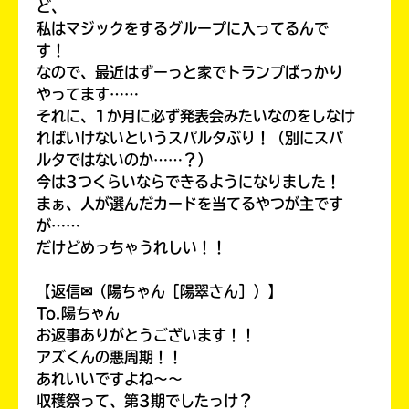
ど、
私はマジックをするグループに入ってるんで
す！
なので、最近はずーっと家でトランプばっかり
やってます……
それに、1か月に必ず発表会みたいなのをしなけ
ればいけないというスパルタぶり！（別にスパ
ルタではないのか……？）
今は3つくらいならできるようになりました！
まぁ、人が選んだカードを当てるやつが主です
が……
だけどめっちゃうれしい！！
【返信✉（陽ちゃん［陽翠さん］）】
To.陽ちゃん
お返事ありがとうございます！！
アズくんの悪周期！！
あれいいですよね～～
収穫祭って、第3期でしたっけ？