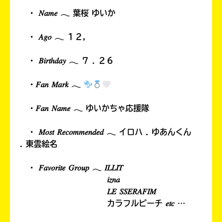
・ 𝑁𝑎𝑚𝑒 𓂃 葉桜 ゆいか
・ 𝐴𝑔𝑜 𓂃 １２，
・ 𝐵𝑖𝑟𝑡ℎ𝑑𝑎𝑦 𓂃 ７ . ２６
・𝐹𝑎𝑛 𝑀𝑎𝑟𝑘 𓂃
・𝐹𝑎𝑛 𝑁𝑎𝑚𝑒 𓂃 ゆいかちゃ応援隊
・ 𝑀𝑜𝑠𝑡 𝑅𝑒𝑐𝑜𝑚𝑚𝑒𝑛𝑑𝑒𝑑 𓂃 イロハ . ゆあんくん
. 東雲絵名
・ 𝐹𝑎𝑣𝑜𝑟𝑖𝑡𝑒 𝐺𝑟𝑜𝑢𝑝 𓂃 𝐼𝐿𝐿𝐼𝑇
𝑖𝑧𝑛𝑎
𝐿𝐸 𝑆𝑆𝐸𝑅𝐴𝐹𝐼𝑀
カラフルピーチ 𝑒𝑡𝑐 …