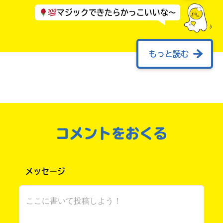
マジックできたらかっこいいな～
もっと読む
⋱⋰⋱⋰⋱⋰⋱⋰⋱⋰⋱⋰⋱⋰⋱⋰⋱⋰⋱⋰⋱
⋰⋱⋰⋱⋰⋱⋰ ‎
⊹˚. 葉桜ゆいか の 配信 ⊹˚
コメントをおくる
すたーと .ᐟ
‥‥ 𝚕𝚘𝚐𝚒𝚗 ‥‥
メッセージ
⋱⋰⋱⋰⋱⋰⋱⋰⋱⋰⋱⋰⋱⋰⋱⋰⋱⋰⋱⋰⋱
⋰⋱⋰⋱⋰⋱⋰ ‎
はろはろ ꕀ .ᐟ ꨄ︎ ໒꒱.°⑅