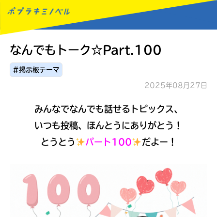
なんでもトーク☆Part.100
MENU
#掲示板テーマ
2025年08月27日
みんなでなんでも話せるトピックス、
いつも投稿、ほんとうにありがとう！
とうとう
パート100
だよー！
読みたい本が