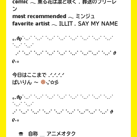
𝕔𝕠𝕞𝕚𝕔 𓂃 薫る花は凛と咲く . 葬送のフリーレ
ン
𝕞𝕠𝕤𝕥 𝕣𝕖𝕔𝕠𝕞𝕞𝕖𝕟𝕕𝕖𝕕 𓂃 ミンジュ
𝕗𝕒𝕧𝕠𝕣𝕚𝕥𝕖 𝕒𝕣𝕥𝕚𝕤𝕥 𓂃 ILLIT . SAY MY NAME
｡.𝜗𝜚⋱⋰ ⋱⋰ ⋱⋰ ⋱⋰ ⋱⋰ ⋱⋰ ⋱⋰ ⋱⋰
⋱⋰ ⋱⋰
⋰ ⋱⋰ ⋱⋰ ⋱⋰ ⋱⋰ ⋱⋰ ⋱⋰⋱⋰ ⋱⋰ 𝜗
𝜚.｡
今日はここまで .ᐟ.ᐟ.ᐟ.ᐟ
ばいりん 〜
‧₊˚✩彡
｡.𝜗𝜚⋱⋰ ⋱⋰ ⋱⋰ ⋱⋰ ⋱⋰ ⋱⋰ ⋱⋰ ⋱⋰
⋱⋰ ⋱⋰
⋰ ⋱⋰ ⋱⋰ ⋱⋰ ⋱⋰ ⋱⋰ ⋱⋰⋱⋰ ⋱⋰ 𝜗
𝜚.｡
☏ 自称 ＿ アニメオタク