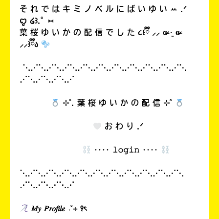
る
そ れ で は キ ミ ノ ベ ル に ば い ゆ い ꕀ .ᐟ
ꨄ︎ ໒꒱.°⑅
葉 桜 ゆ い か の 配 信 で し た ૮꒰ྀི ⸝⸝ ɞ̴̶̷ ·̫ ɞ̴̶̷
⸝⸝꒱ྀིა
‎ ⋱⋰⋱⋰⋱⋰⋱⋰⋱⋰⋱⋰⋱⋰⋱⋰⋱⋰⋱⋰⋱
⋰⋱⋰⋱⋰⋱⋰
⊹˚. 葉 桜 ゆ い か の 配 信 ⊹˚
お わ り .ᐟ
‥‥ 𝚕𝚘𝚐𝚒𝚗 ‥‥
⋱⋰⋱⋰⋱⋰⋱⋰⋱⋰⋱⋰⋱⋰⋱⋰⋱⋰⋱⋰⋱
⋰⋱⋰⋱⋰⋱⋰
𝑀𝑦 𝑃𝑟𝑜𝑓𝑖𝑙𝑒 ˖˚⊹ ꣑ৎ‎