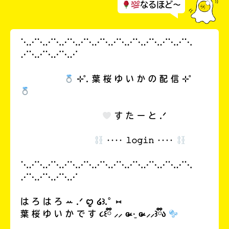
なるほど～
⋱⋰⋱⋰⋱⋰⋱⋰⋱⋰⋱⋰⋱⋰⋱⋰⋱⋰⋱⋰⋱
⋰⋱⋰⋱⋰⋱⋰ ‎
⊹˚. 葉 桜 ゆ い か の 配 信 ⊹˚
す た ー と .ᐟ
‥‥ 𝚕𝚘𝚐𝚒𝚗 ‥‥
⋱⋰⋱⋰⋱⋰⋱⋰⋱⋰⋱⋰⋱⋰⋱⋰⋱⋰⋱⋰⋱
⋰⋱⋰⋱⋰⋱⋰ ‎
は ろ は ろ ꕀ .ᐟ ꨄ︎ ໒꒱.°⑅
葉 桜 ゆ い か で す ૮꒰ྀི ⸝⸝ ɞ̴̶̷ ·̫ ɞ̴̶̷ ⸝⸝꒱ྀིა