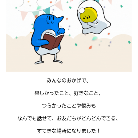
見つかる
みんなのおかげで、
楽しかったこと、好きなこと、
つらかったことや悩みも
なんでも話せて、お友だちがどんどんできる、
本を飛び出して
みんなとおしゃべり
できる掲示板
すてきな場所になりました！