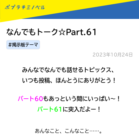
なんでもトーク☆Part.61
MENU
#掲示板テーマ
2023年10月24日
みんなでなんでも話せるトピックス、
いつも投稿、ほんとうにありがとう！
パート60
もあっという間にいっぱい～！
パート61
に突入だよー！
あんなこと、こんなこと……。
読みたい本が