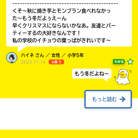
-------------------------------------------
くそ〜秋に焼き芋とモンブラン食べれなかっ
た〜もう冬だよぅえーん
早くクリスマスにならないかなあ。友達とパー
ティーするの大好きなんです！
私の学校のイチョウの葉っぱがきれいです〜
ハイネ さん ／ 女性 ／ 小学5年
2023.11.14
わかる
人気 !!
もう冬だよね～
もっと読む
キミノマチにこんにちは！
あ〜んど、秋休みぶりっ！
だね。
ゆずの葉っぱです！