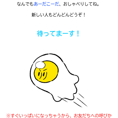
見つかる
なんでも
あーだこーだ
、おしゃべりしてね。
本を飛び出して
新しい人もどんどんどうぞ！
みんなとおしゃべり
できる掲示板
待ってまーす！
本を飛び出して
みんなとおしゃべり
できる掲示板
※すぐいっぱいになっちゃうから、お友だちへの呼びか