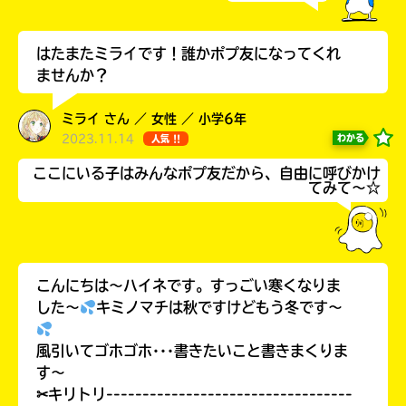
はたまたミライです！誰かポプ友になってくれ
ませんか？
キーワードから探す
ミライ さん ／ 女性 ／ 小学6年
2023.11.14
わかる
人気 !!
ここにいる子はみんなポプ友だから、自由に呼びかけ
てみて～☆
オフィシャルアカウント
こんにちは〜ハイネです。すっごい寒くなりま
した〜
キミノマチは秋ですけどもう冬です〜
風引いてゴホゴホ･･･書きたいこと書きまくりま
SNSでシェアする
す〜
✂キリトリ----------------------------------