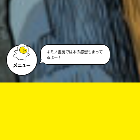
キミノ書房では本の感想もまって
るよ～！
メニュー