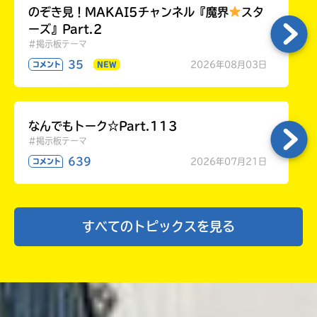
のぞき見！MAKAI5チャンネル『魔界
スタ
ーズ』Part.2
#掲示板テーマ
35
2026年08月03日
コメント
NEW
なんでもトーク☆Part.113
#掲示板テーマ
639
2026年07月21日
コメント
すべてのトピックスを見る