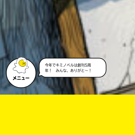
今年でキミノベルは創刊5周
年！ みんな、ありがと～！
メニュー