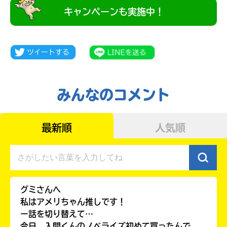
キャンペーンも実施中！
みんなのコメント
最新順
人気順
キミノラジオ配信中！
いろんな動画が
見られる
グミさんへ
私はアメリちゃん推しです！
ー話を切り替えて…
今日、入間くんのノベライズ初めて買ったんで