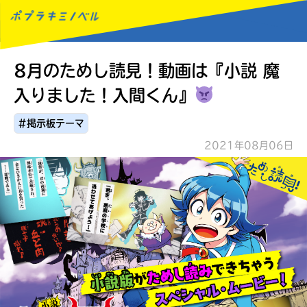
8月のためし読見！動画は『小説 魔
MENU
入りました！入間くん』
#掲示板テーマ
2021年08月06日
読みたい本が