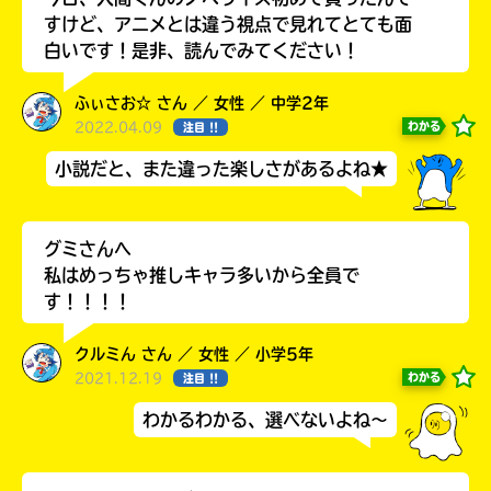
すけど、アニメとは違う視点で見れてとても面
白いです！是非、読んでみてください！
ふぃさお☆ さん ／ 女性 ／ 中学2年
2022.04.09
わかる
注目 !!
小説だと、また違った楽しさがあるよね★
グミさんへ
私はめっちゃ推しキャラ多いから全員で
す！！！！
みんなの絵が
見られる
ギャラリー
クルミん さん ／ 女性 ／ 小学5年
2021.12.19
わかる
注目 !!
わかるわかる、選べないよね～