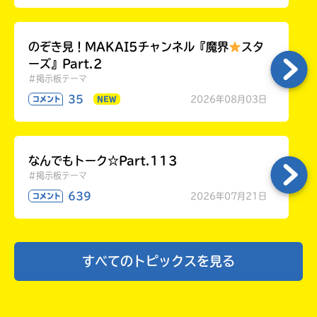
のぞき見！MAKAI5チャンネル『魔界
スタ
ーズ』Part.2
#掲示板テーマ
35
2026年08月03日
コメント
NEW
なんでもトーク☆Part.113
#掲示板テーマ
639
2026年07月21日
コメント
すべてのトピックスを見る