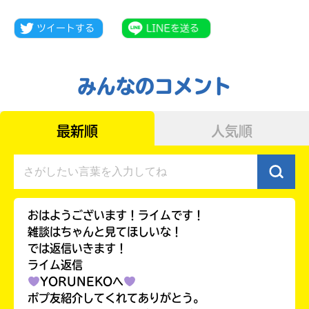
みんなのコメント
最新順
人気順
おはようございます！ライムです！
雑談はちゃんと見てほしいな！
大人気
シリーズに
では返信いきます！
出会える
ライム返信
YORUNEKOへ
ポプ友紹介してくれてありがとう。