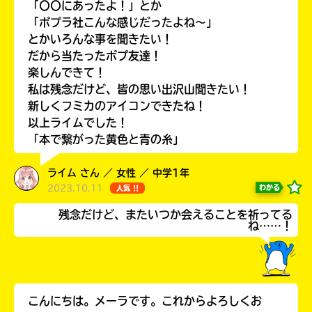
「〇〇にあったよ！」とか
「ポプラ社こんな感じだったよね〜」
とかいろんな事を聞きたい！
だから当たったポプ友達！
楽しんできて！
私は残念だけど、皆の思い出沢山聞きたい！
新しくフミカのアイコンできたね！
以上ライムでした！
「本で繋がった黄色と青の糸」
ライム さん ／ 女性 ／ 中学1年
書店に届いた
2023.10.11
わかる
人気 !!
みんなからのお手紙が
読める
残念だけど、またいつか会えることを祈ってる
ね……！
こんにちは。メーラです。これからよろしくお