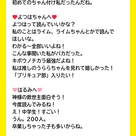
初めてのちゃん付け私だったんだね。
よつはちゃんへ
よつはって読んでいいかな？
私のことはライム、ライムちゃんとかで読んで
ほしいな。
わかる〜全部いいよね！
こんな事聞いた私がバカだった。
キボウノチカラ最強だよね！
私は推しのうららちゃんを見れて嬉しかった！
「プリキュア部」入りたい！
はるみへ
キミノラジオ配信中！
神様の救世主面白そう！
いろんな動画が
見られる
今度読んでみるね！
え！中学生！すごい！
うん。200人。
卒業しちゃった子も多いからね。