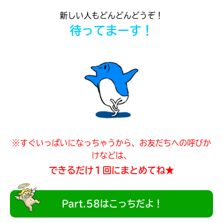
見つかる
新しい人もどんどんどうぞ！
本を飛び出して
待ってまーす！
みんなとおしゃべり
できる掲示板
※すぐいっぱいになっちゃうから、お友だちへの呼びか
けなどは、
できるだけ１回にまとめてね★
本を飛び出して
みんなとおしゃべり
Part.58はこっちだよ！
できる掲示板