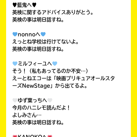
♥藍鬼へ♥
英検に関するアドバイスありがとう。
英検の事は明日話すね。
nonnoへ
えっとね学校は行けてないよ。
英検の事は明日話すね。
ミルフィーユへ
そう！（私もあってるのか不安…）
えーとねエコーは「映画プリキュアオールスタ
ーズNewStage」から出てるよ。
みんなの絵が
見られる
ギャラリー
ゆず葉っちへ
今月のハニレモ読んだよ！
よしみさん…
英検の事は明日話すね。