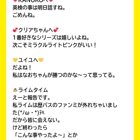
KANOKOへ
英検の事は明日話すね。
ごめんね。
クリアちゃんへ
1番好きなシリーズは嬉しいよね。
次こそミラクルライトピンクがいい！
ユイユへ
だよね！
私はなおちゃんが勝つのかな〜って思ってる。
自分だけの
ライムタイム
本だなが作れる！
えーと報告です。
私ライムは歴バスのファンミが外れちゃいまし
た(*ﾉω・*)ﾃﾍ
だから皆に会えない。
けど終わったら
「こんな事やったよ〜」とか