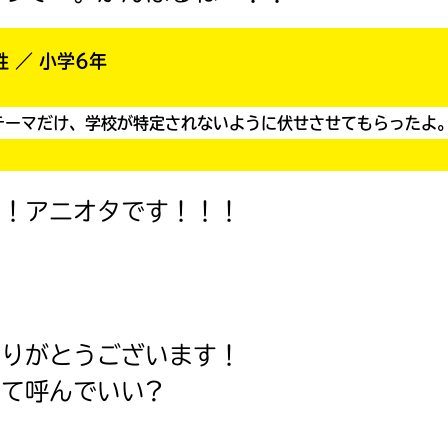
女性 ／ 小学6年
テーマだけ、学校が特定されないように伏せさせてもらったよ
〜！アニオタです！！！
ありがとうございます！
て呼んでいい?