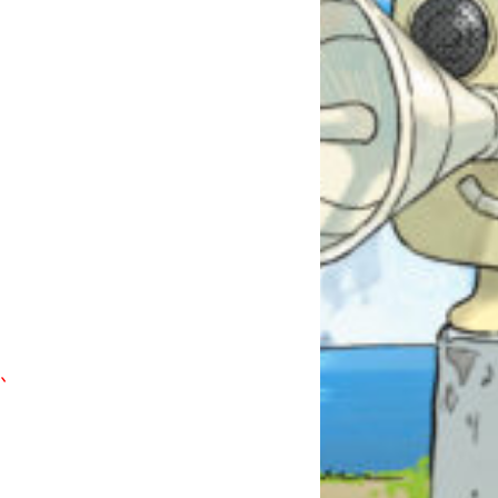
、
自分だけの
本だなが作れる！