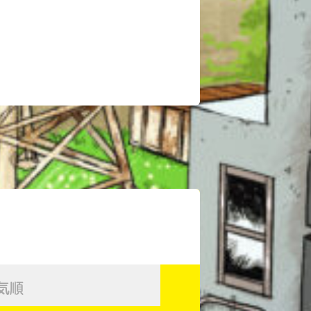
このマチのことを
もっと知りたい
気順
キミに