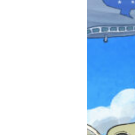
本を飛び出して
みんなとおしゃべり
できる掲示板
キミノラジオ配信中！
いろんな動画が
見られる