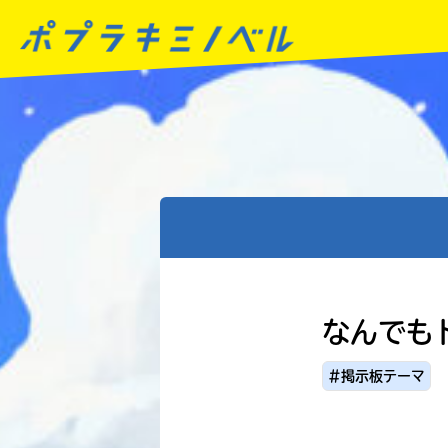
なんでもト
#掲示板テーマ