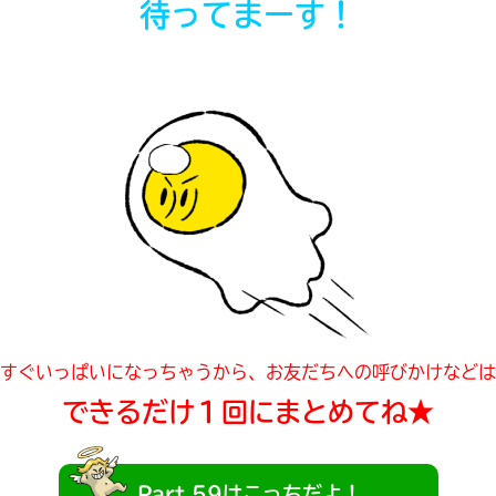
待ってまーす！
すぐいっぱいになっちゃうから、お友だちへの呼びかけなどは
できるだけ１回にまとめてね★
みんなの絵が
見られる
ギャラリー
Part.59はこっちだよ！