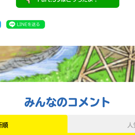
みんなのコメント
書店に届いた
みんなからのお手紙が
新順
人
読める