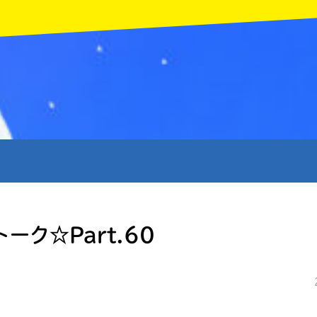
MENU
ーク☆Part.60