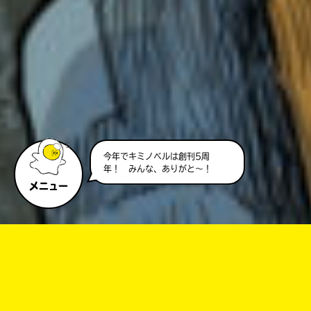
今年でキミノベルは創刊5周
年！ みんな、ありがと～！
メニュー