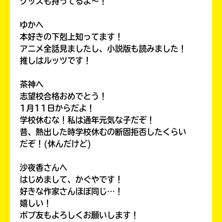
グッズも持ってるよ〜！
ゆかへ
本好きの下剋上知ってます！
キーワードから探す
アニメ全話見ましたし、小説版も読みました！
推しはルッツです！
茶神へ
志望校合格おめでとう！
1月11日からだよ！
学校休むな！私は通年元気な子だぞ！
昔、熱出した時学校休むの断固拒否したくらい
オフィシャルアカウント
だぞ！(休んだけど)
沙夜香さんへ
はじめまして、かぐやです！
好きな作家さんほぼ同じ…！
嬉しい！
SNSでシェアする
ポプ友もよろしくお願いします！