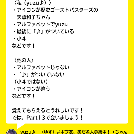
〈私（yuzu♪）〉
・アイコンが歴史ゴーストバスターズの
天照和子ちゃん
・アルファベットでyuzu
・最後に「♪」がついている
・小４
などです！
〈他の人〉
・アルファベットじゃない
・「♪」がついていない
（小４ではない）
自分だけの
本だなが作れる！
・アイコンが違う
などです！
覚えてもらえるとうれしいです！
では、Part13で会いましょう！
yuzu♪ （ゆず）#ポプ友、あだ名大募集中！（ちゃん