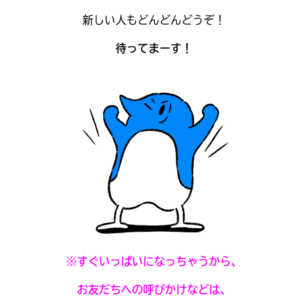
見つかる
新しい人もどんどんどうぞ！
本を飛び出して
みんなとおしゃべり
待ってまーす！
できる掲示板
※すぐいっぱいになっちゃうから、
本を飛び出して
みんなとおしゃべり
できる掲示板
お友だちへの呼びかけなどは、