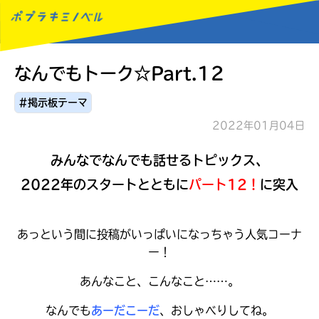
なんでもトーク☆Part.12
MENU
#掲示板テーマ
2022年01月04日
みんなでなんでも話せるトピックス、
2022年のスタートとともに
パート12！
に突入
あっという間に投稿がいっぱいになっちゃう人気コーナ
ー！
あんなこと、こんなこと……。
なんでも
あーだこーだ
、おしゃべりしてね。
読みたい本が