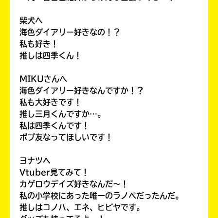
柴犬へ
海色ダイアリー好きなの！？
私も好き！
推しは四季くん！
MIKUさんへ
海色ダイアリー好きなんですか！？
私も大好きです！
このマチのことを
推し三月くんですか…。
もっと知りたい
私は四季くんです！
キミに
ポプ友なってほしいです！
ヨナツヘ
Vtuber見てみて！
カゲロウデイズ好きなんだ〜！
私の小学校にあった唯一のラノベだったんだ。
推しはコノハ、エネ、ヒビヤです。