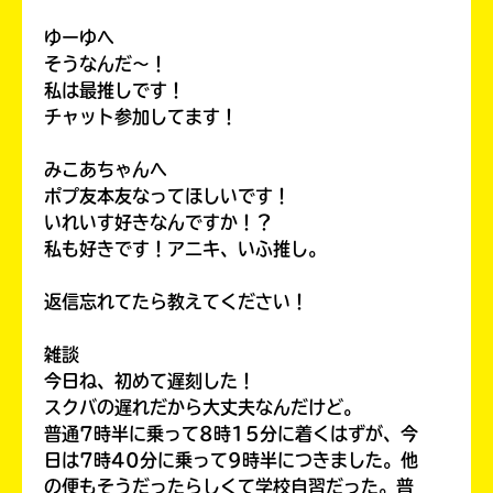
ゆーゆへ
そうなんだ〜！
私は最推しです！
チャット参加してます！
みこあちゃんへ
ポプ友本友なってほしいです！
いれいす好きなんですか！？
私も好きです！アニキ、いふ推し。
返信忘れてたら教えてください！
雑談
今日ね、初めて遅刻した！
スクバの遅れだから大丈夫なんだけど。
普通7時半に乗って8時15分に着くはずが、今
日は7時40分に乗って9時半につきました。他
の便もそうだったらしくて学校自習だった。普