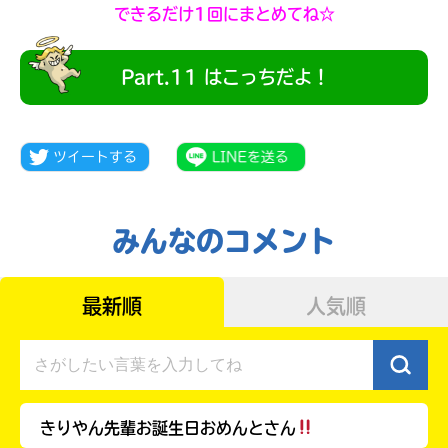
できるだけ1回にまとめてね☆
Part.11 はこっちだよ！
みんなのコメント
最新順
人気順
大人気
シリーズに
出会える
きりやん先輩お誕生日おめんとさん