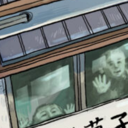
書店に届いた
みんなからのお手紙が
読める