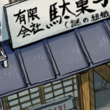
このマチのことを
もっと知りたい
キミに