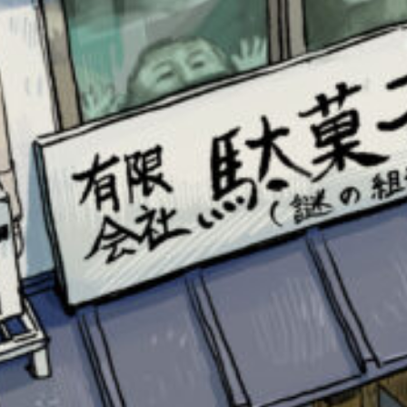
このマチのことを
もっと知りたい
キミに