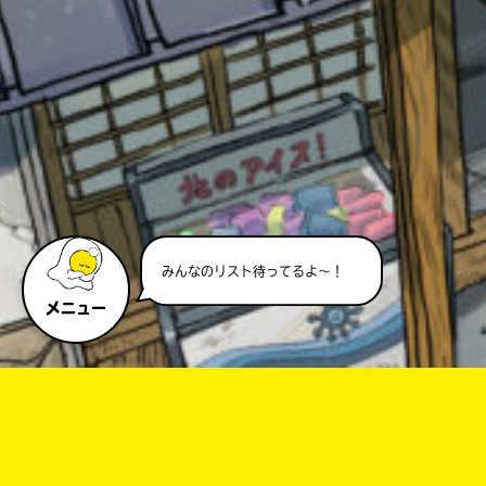
キーワードから探す
みんなのリスト待ってるよ～！
オフィシャルアカウント
メニュー
SNSでシェアする