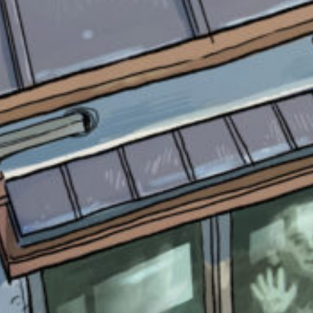
書店に届いた
みんなからのお手紙が
読める