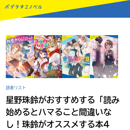
MENU
読者リスト
星野珠鈴がおすすめする
「読み
始めるとハマること間違いな
し！珠鈴がオススメする本4
読みたい本が