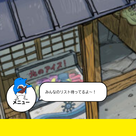
このマチのことを
もっと知りたい
キミに
みんなのリスト待ってるよ～！
メニュー