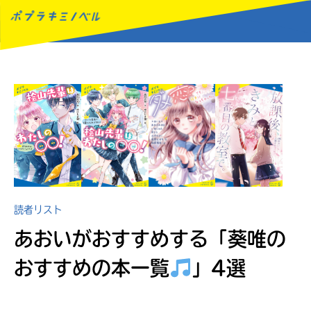
MENU
読者リスト
あおいがおすすめする
「葵唯の
おすすめの本一覧
」4選
読みたい本が