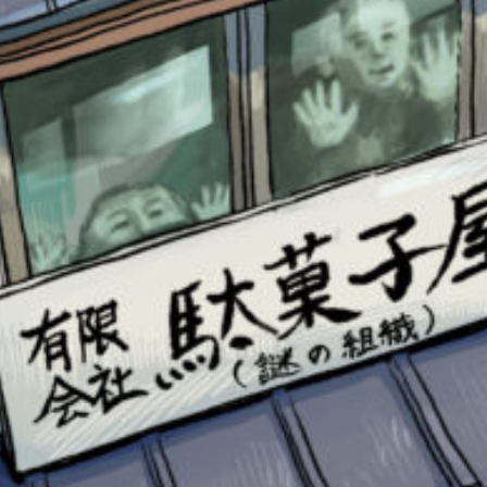
書店に届いた
みんなからのお手紙が
読める