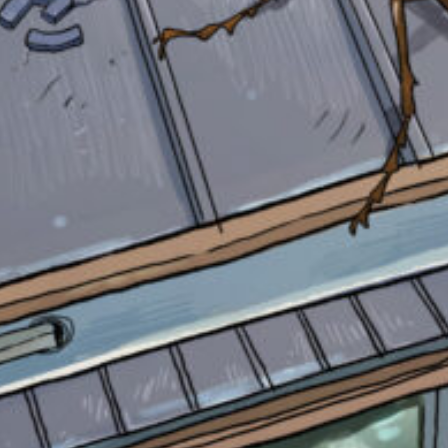
自分だけの
本だなが作れる！