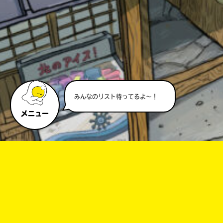
みんなのリスト待ってるよ～！
メニュー
このマチのことを
もっと知りたい
キミに