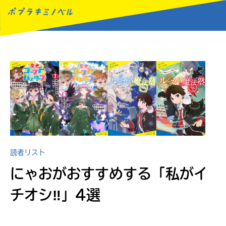
MENU
読者リスト
にゃおがおすすめする
「私がイ
チオシ‼︎」4選
読みたい本が