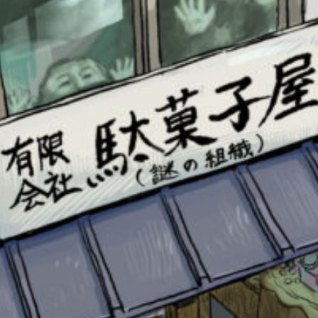
書店に届いた
みんなからのお手紙が
読める