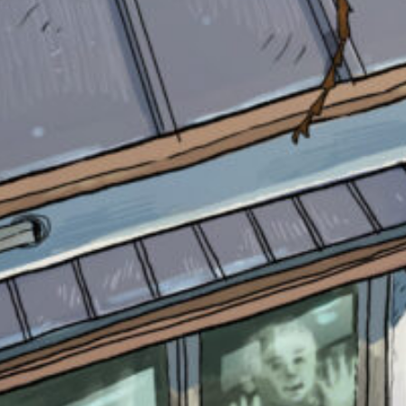
自分だけの
本だなが作れる！