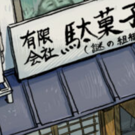
このマチのことを
もっと知りたい
キミに