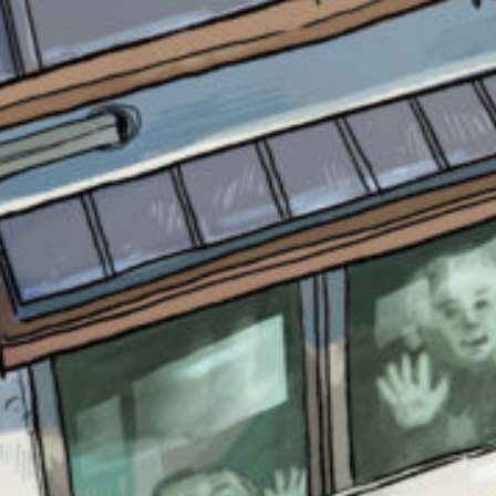
書店に届いた
みんなからのお手紙が
読める