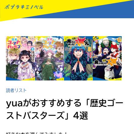
MENU
読者リスト
yuaがおすすめする
「歴史ゴー
ストバスターズ」4選
読みたい本が