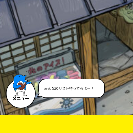
このマチのことを
もっと知りたい
キミに
みんなのリスト待ってるよ～！
メニュー