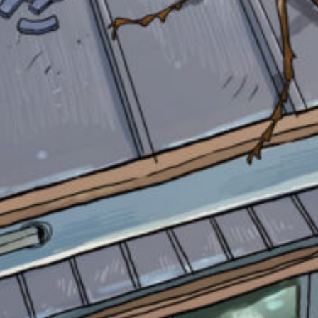
自分だけの
本だなが作れる！