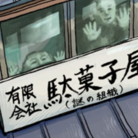
書店に届いた
みんなからのお手紙が
読める