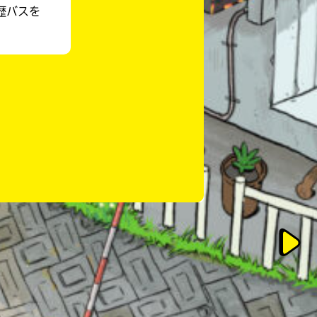
歴バスを
このマチのことを
もっと知りたい
キミに