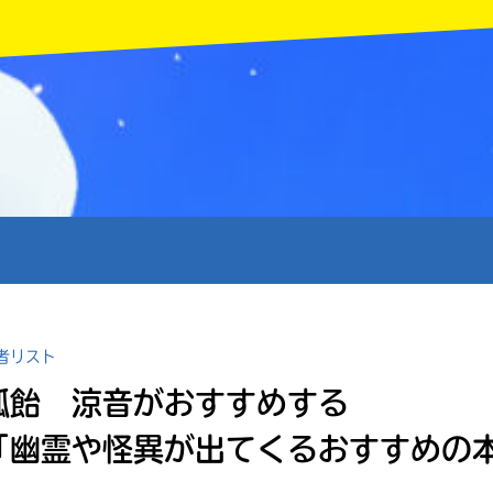
MENU
者リスト
狐飴 涼音がおすすめする
「幽霊や怪異が出てくるおすすめの