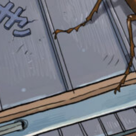
自分だけの
本だなが作れる！