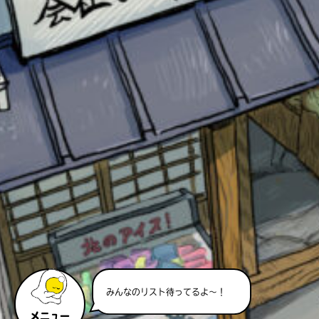
このマチのことを
もっと知りたい
キミに
みんなのリスト待ってるよ～！
メニュー