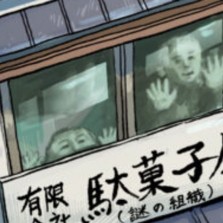
書店に届いた
みんなからのお手紙が
読める