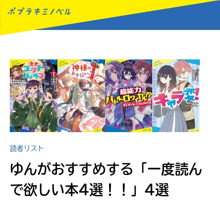
MENU
読者リスト
ゆんがおすすめする
「一度読ん
で欲しい本4選！！」4選
読みたい本が