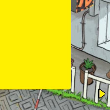
このマチのことを
もっと知りたい
キミに