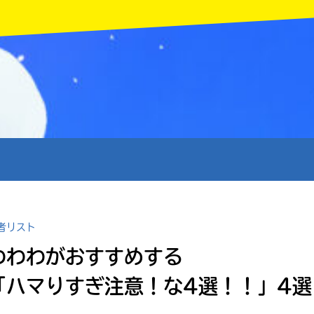
MENU
者リスト
わわわがおすすめする
「ハマりすぎ注意！な4選！！」4選