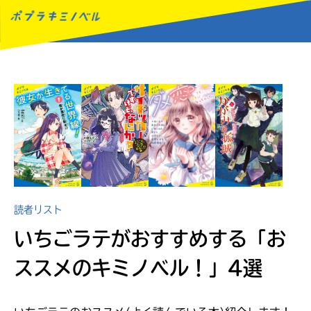
MENU
読者リスト
いちごラテがおすすめする
「お
ススメのキミノベル！」4選
読みたい本が