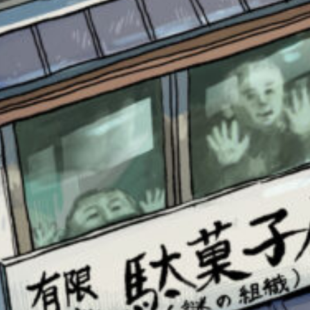
書店に届いた
みんなからのお手紙が
読める