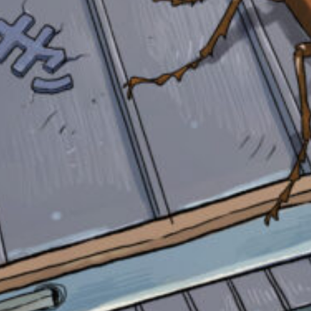
る
自分だけの
本だなが作れる！