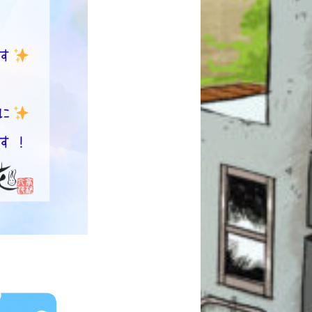
このマチのことを
もっと知りたい
キミに