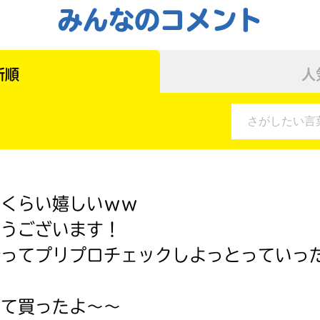
戻る
みんなのコメント
新順
人
いくらい嬉しいｗｗ
とうございます！
行ってプリプロチェックしよっとっていっ
って買ったよ〜〜