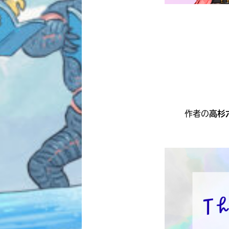
作者の
高杉