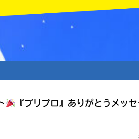
MENU
ト
『プリプロ』ありがとうメッセ