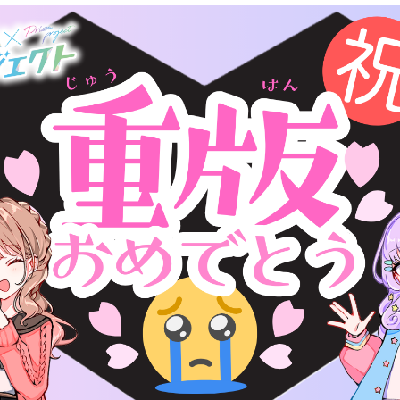
読みたい本が
見つかる
大人気
シリーズに
出会える