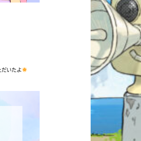
ただいたよ
自分だけの
本だなが作れる！