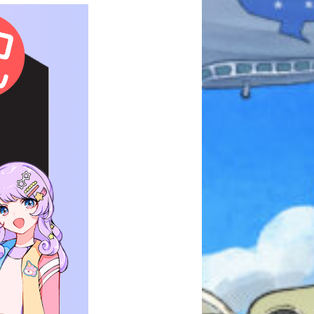
本を飛び出して
みんなとおしゃべり
できる掲示板
キミノラジオ配信中！
いろんな動画が
見られる