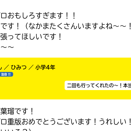
プロおもしろすぎます！！
しです！（なかまたくさんいますよね〜〜
頑張ってほしいです！
む〜〜
 ／ ひみつ ／ 小学4年
注目 !!
二回も行ってくれたの～！本
！葉瑠です！
プロ重版おめでとうございます！うれしい