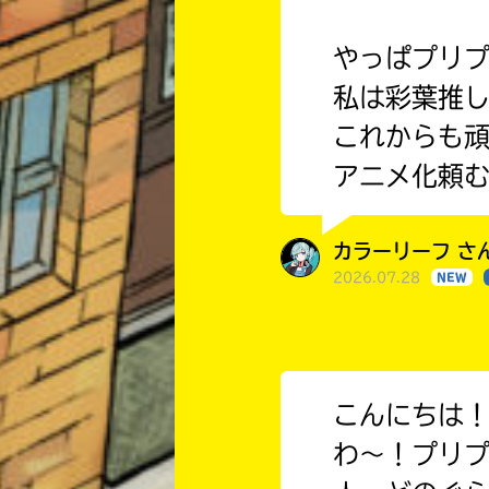
やっぱプリ
私は彩葉推
これからも
アニメ化頼
カラーリーフ さん
2026.07.28
NEW
こんにちは
わ〜！プリ