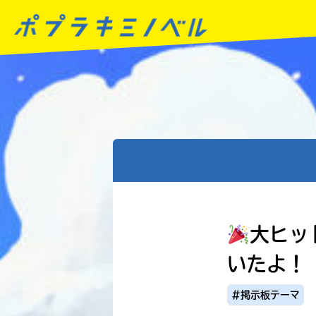
大ヒッ
いたよ！
#掲示板テーマ