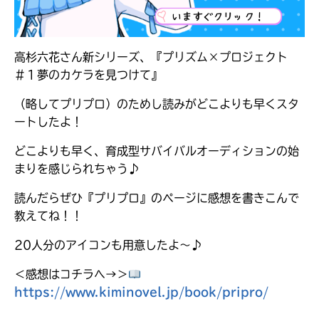
見つかる
本を飛び出して
みんなとおしゃべり
できる掲示板
高杉六花さん新シリーズ、『プリズム×プロジェクト
＃１夢のカケラを見つけて』
（略してプリプロ）のためし読みがどこよりも早くスタ
ートしたよ！
どこよりも早く、育成型サバイバルオーディションの始
まりを感じられちゃう♪
読んだらぜひ『プリプロ』のページに感想を書きこんで
教えてね！！
20人分のアイコンも用意したよ～♪
＜感想はコチラへ→＞
本を飛び出して
みんなとおしゃべり
https://www.kiminovel.jp/book/pripro/
できる掲示板