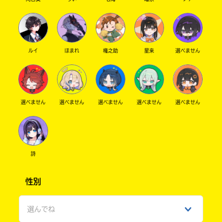
戻
る
ルイ
ほまれ
権之助
星来
選べません
選べません
選べません
選べません
選べません
選べません
詩
性別
選んでね