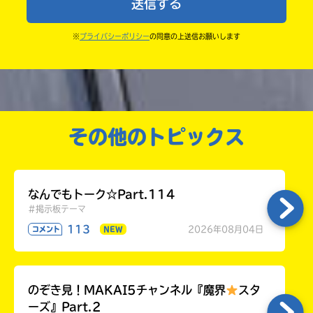
送信する
・かき終えたら、人を傷つけていたり、個人情報をか
中学2年
きこんでいたり、字がまちがっていたりしないか、読
※
プライバシーポリシー
の同意の上送信お願いします
中学3年
みなおしてみてね。
高校生以上
その他のトピックス
なんでもトーク☆Part.114
#掲示板テーマ
113
2026年08月04日
コメント
NEW
のぞき見！MAKAI5チャンネル『魔界
スタ
ーズ』Part.2