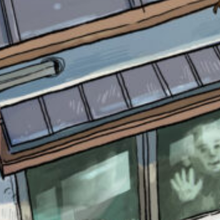
書店に届いた
みんなからのお手紙が
読める