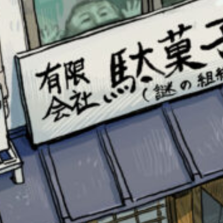
このマチのことを
もっと知りたい
キミに