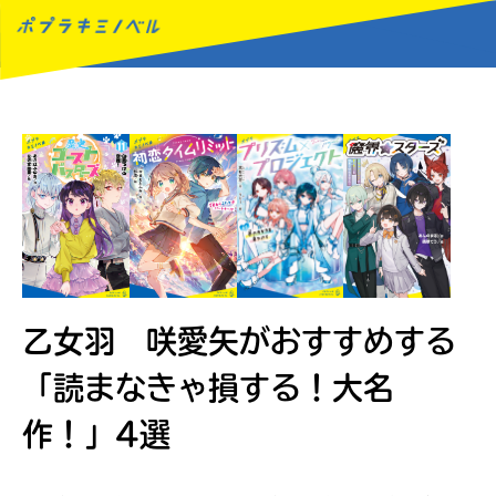
MENU
乙女羽 咲愛矢がおすすめする
「読まなきゃ損する！大名
作！」4選
読みたい本が