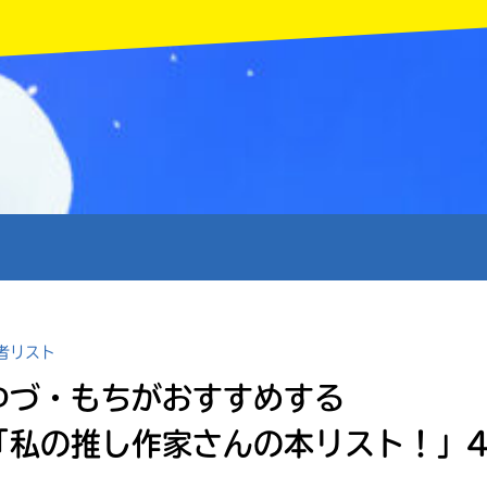
MENU
者リスト
ゆづ・もちがおすすめする
「私の推し作家さんの本リスト！」