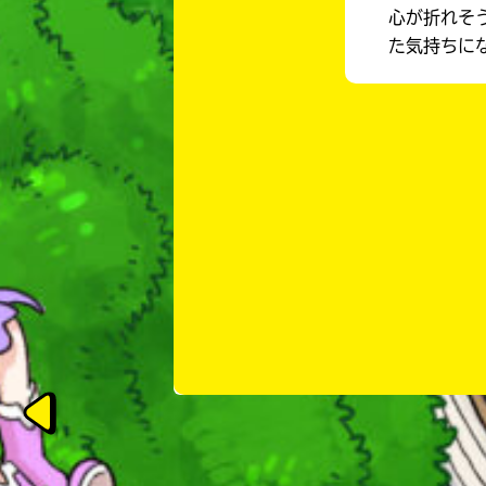
心が折れそ
た気持ちに