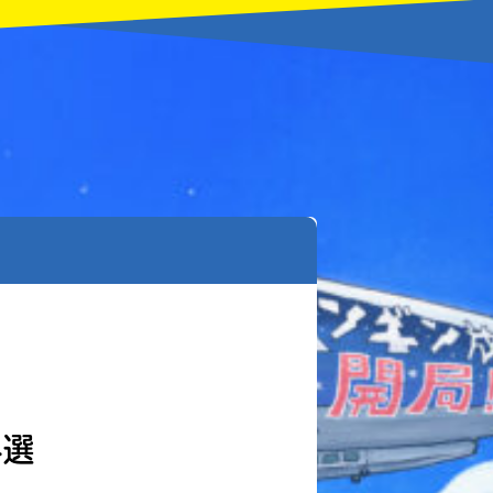
4選
本を飛び出して