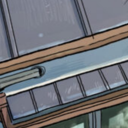
書店に届いた
みんなからのお手紙が
読める