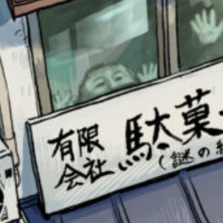
このマチのことを
もっと知りたい
キミに