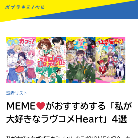
MENU
読者リスト
MEME
がおすすめする
「私が
大好きなラヴコメHeart」4選
読みたい本が