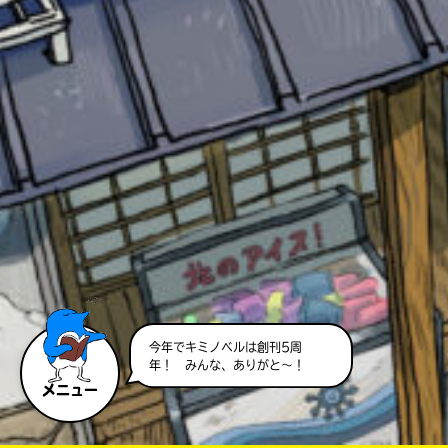
キーワードから探す
オフィシャルアカウント
今年でキミノベルは創刊5周
年！ みんな、ありがと～！
メニュー
SNSでシェアする