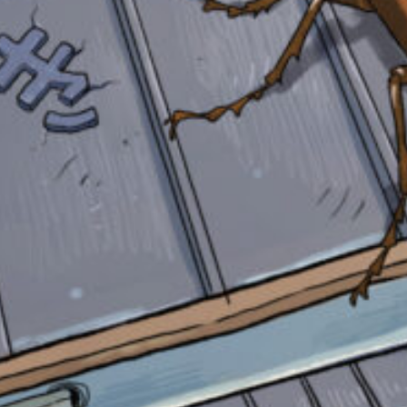
戻
る
自分だけの
本だなが作れる！