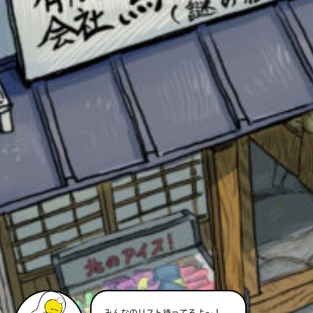
このマチのことを
もっと知りたい
キミに
みんなのリスト待ってるよ～！