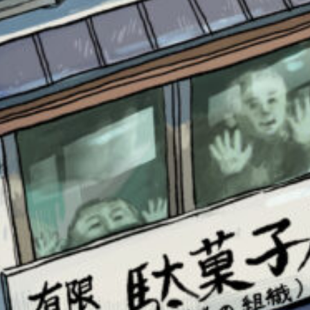
書店に届いた
みんなからのお手紙が
読める