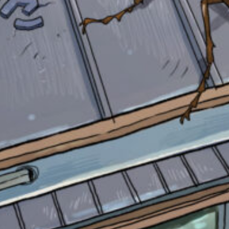
自分だけの
本だなが作れる！