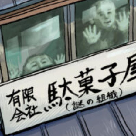
書店に届いた
みんなからのお手紙が
読める