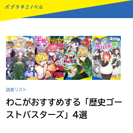
MENU
読者リスト
わこがおすすめする
「歴史ゴー
ストバスターズ」4選
読みたい本が