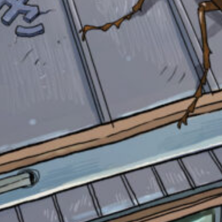
自分だけの
本だなが作れる！