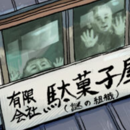
書店に届いた
みんなからのお手紙が
読める