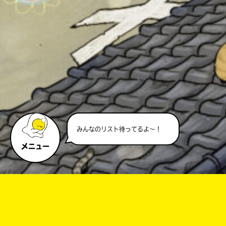
みんなのリスト待ってるよ～！
メニュー