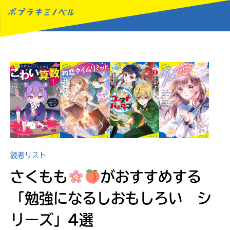
MENU
読者リスト
さくもも
がおすすめする
「勉強になるしおもしろい シ
リーズ」4選
読みたい本が