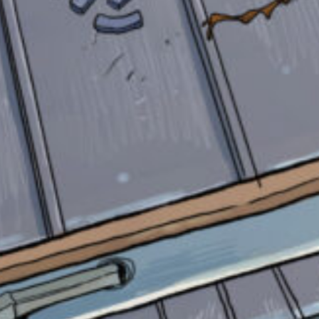
書店に届いた
みんなからのお手紙が
読める