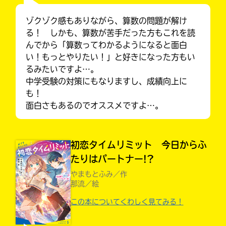
ゾクゾク感もありながら、算数の問題が解け
る！ しかも、算数が苦手だった方もこれを読
んでから「算数ってわかるようになると面白
い！もっとやりたい！」と好きになった方もい
るみたいですよ…。
中学受験の対策にもなりますし、成績向上に
も！
面白さもあるのでオススメですよ…。
初恋タイムリミット 今日からふ
たりはパートナー!?
大人気
やまもとふみ／作
シリーズに
那流／絵
出会える
この本についてくわしく見てみる！