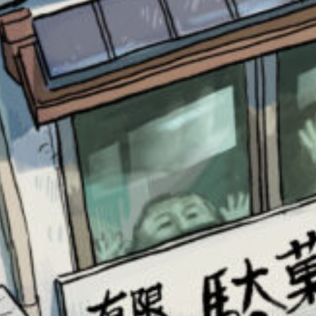
このマチのことを
もっと知りたい
キミに