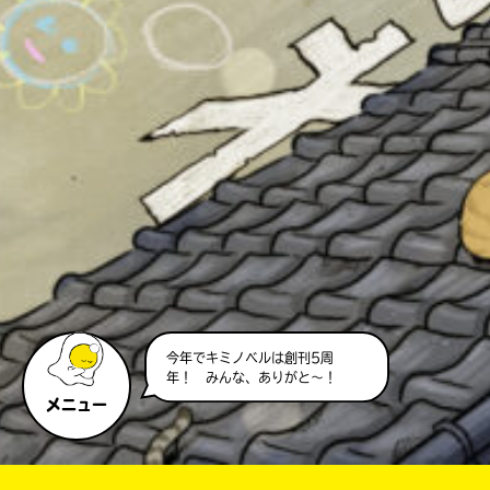
今年でキミノベルは創刊5周
みんなのリスト待ってるよ～！
年！ みんな、ありがと～！
メニュー