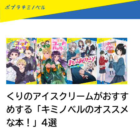
MENU
くりのアイスクリームがおすす
めする
「キミノベルのオススメ
な本！」4選
読みたい本が