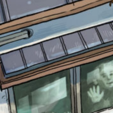
書店に届いた
みんなからのお手紙が
読める