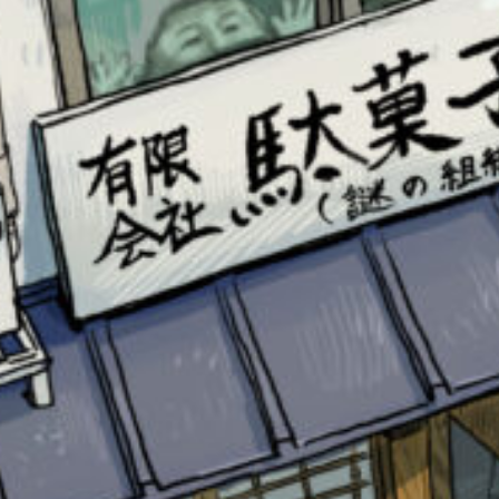
このマチのことを
もっと知りたい
キミに