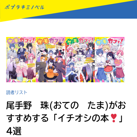
MENU
読者リスト
尾手野 珠(おての たま)がお
すすめする
「イチオシの本
」
4選
読みたい本が