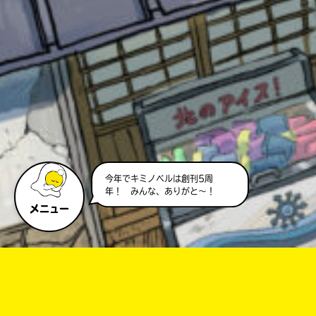
今年でキミノベルは創刊5周
年！ みんな、ありがと～！
メニュー