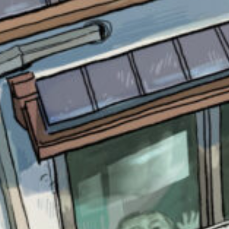
このマチのことを
もっと知りたい
キミに