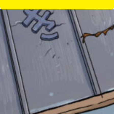
書店に届いた
みんなからのお手紙が
読める