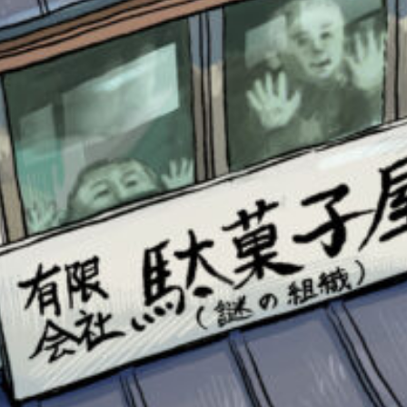
書店に届いた
みんなからのお手紙が
読める