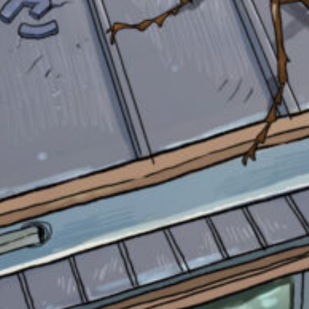
自分だけの
本だなが作れる！