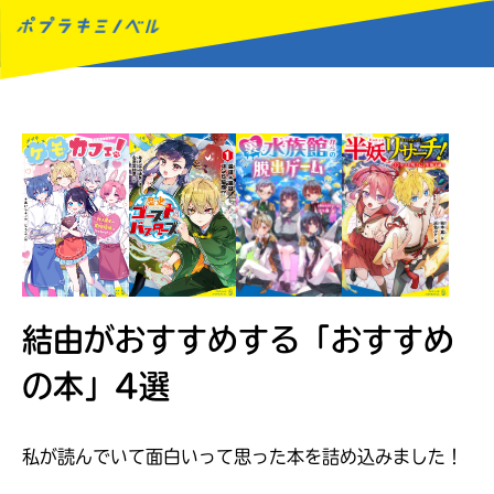
MENU
結由がおすすめする
「おすすめ
の本」4選
私が読んでいて面白いって思った本を詰め込みました！
読みたい本が