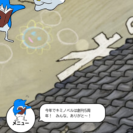
今年でキミノベルは創刊5周
年！ みんな、ありがと～！
メニュー