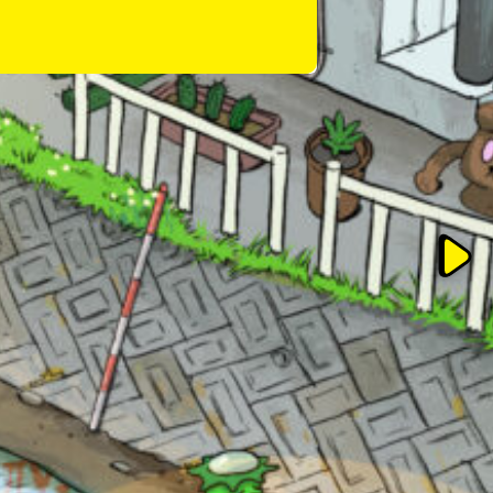
このマチのことを
もっと知りたい
キミに