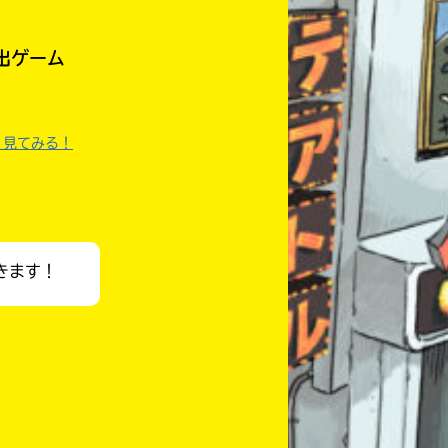
出ゲーム
く見てみる！
きます！
自分だけの
本だなが作れる！