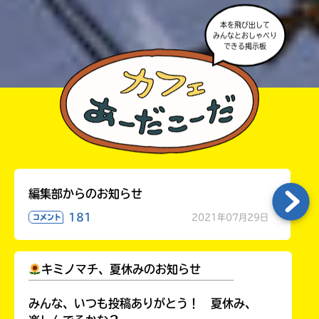
本を飛び出して
みんなとおしゃべり
できる掲示板
編集部からのお知らせ
181
2021年07月29日
コメント
キミノマチ、夏休みのお知らせ
￣￣￣￣￣￣￣￣￣￣￣￣￣￣￣￣￣￣
みんな、いつも投稿ありがとう！ 夏休み、