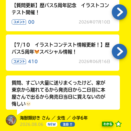
【質問更新】歴バス5周年記念 イラストコン
テスト開催！
00
2026年07月10日
コメント
【7/10 イラストコンテスト情報更新！】歴
バス5周年
スペシャル情報！
410
2026年06月16日
コメント
質問、すごい大量に送りまくったけど、家が
東京から離れてるから発売日から二日目に本
屋さんで出るから発売日当日に買えないのが
悔しい
海獣類好き さん ／ 女性 ／ 小学6年
2026.08.06
わかる
NEW
注目 !!