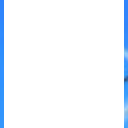
キミノラジオ配信中！
いろんな動画が
見られる