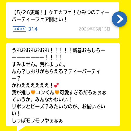
【5/26更新！】ケモカフェ！ひみつのティー
パーティーフェア開さい！
314
2026年05月13日
コメント
うおおおおおおお！！！！！新巻おもしろー
ーーーーーーー！！！！
すみません。荒れました。
んん？しおりがもらえる？ティーパーティ
ー？
かわええええええ！
我が推し
コンくん
可愛すぎるだろぉぉぉ
ていうか、みんなかわいい！
リボンとビーズ？みたいなのが、お揃いでい
い！
しっぽモフモフやぁぁぁ