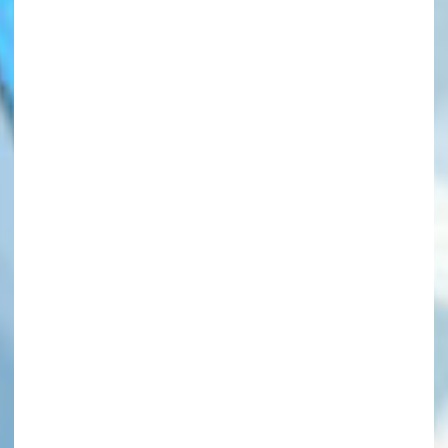
このマチのことを
もっと知りたい
キミに