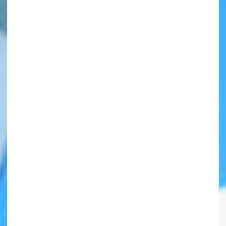
自分だけの
本だなが作れる！