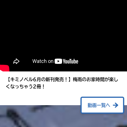
る
【キミノベル6月の新刊発売！】梅雨のお家時間が楽し
くなっちゃう2冊！
動画一覧へ