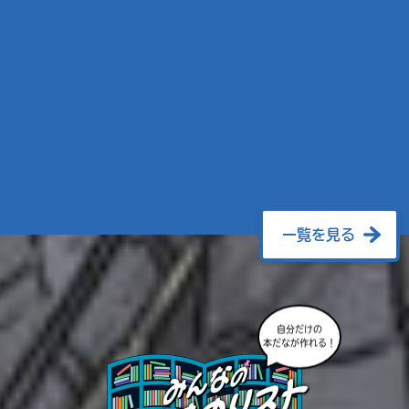
一覧を見る
自分だけの
本だなが作れる！