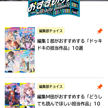
編集部チョイス
編集Ｉ部がおすすめする
「ドッキ
ドキの担当作品」10選
編集部チョイス
編集M田がおすすめする
「どうし
ても読んでほしい担当作品」10