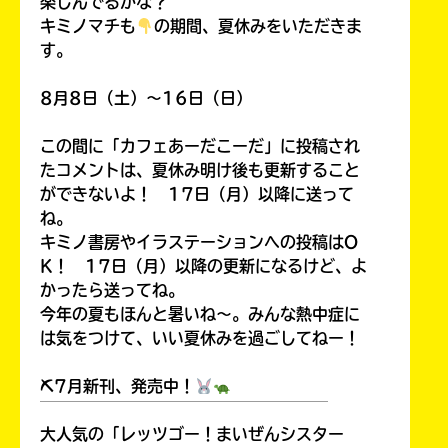
楽しんでるかな？
キミノマチも
の期間、夏休みをいただきま
す。
8月8日（土）～16日（日）
この間に「カフェあーだこーだ」に投稿され
たコメントは、夏休み明け後も更新すること
ができないよ！ 17日（月）以降に送って
ね。
キミノ書房やイラステーションへの投稿はO
K！ 17日（月）以降の更新になるけど、よ
かったら送ってね。
今年の夏もほんと暑いね～。みんな熱中症に
は気をつけて、いい夏休みを過ごしてねー！
⛏7月新刊、発売中！
￣￣￣￣￣￣￣￣￣￣￣￣￣￣￣￣￣￣
大人気の「レッツゴー！まいぜんシスター