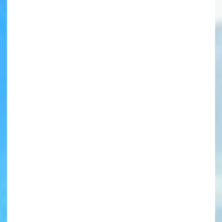
書店に届いた
みんなからのお手紙が
読める