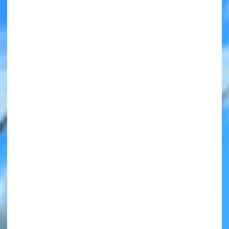
みんなの絵が
見られる
ギャラリー