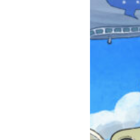
本を飛び出して
みんなとおしゃべり
できる掲示板
キミノラジオ配信中！
いろんな動画が
見られる