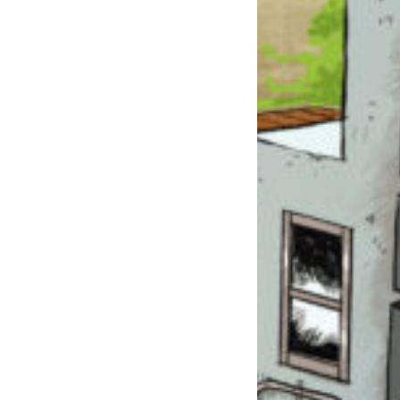
このマチのことを
もっと知りたい
キミに