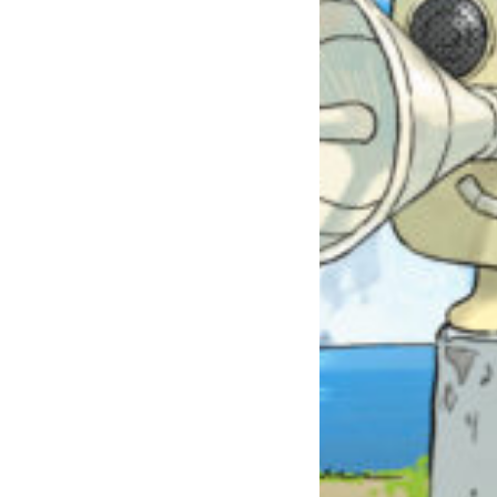
自分だけの
本だなが作れる！