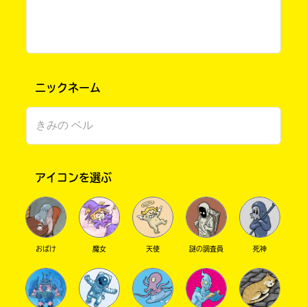
ニックネーム
アイコンを選ぶ
書店に届いた
みんなからのお手紙が
読める
おばけ
魔女
天使
謎の調査員
死神