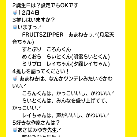
2誕生日は？設定でもOKです
12月4日
3推しはいますか？
いますっ.ᐟ
FRUITSZIPPER あまねきっ.ᐟ(月足天
音ちゃん)
すとぷり ころんくん
めておら らいとくん(明雷らいとくん)
ミリプロ レイちゃん(夕霧レイちゃん)
4推しを語ってください！
あまねきは、なんかツンデレみたいでかわ
いい.ᐟ
ころんくんは、かっこいいし、かわいい.ᐟ
らいとくんは、みんなを盛り上げてて、
かっこいい.ᐟ
レイちゃんは、声がいいし、かわいい.ᐟ
5好きな作家さんは？
あさばみゆき先生.ᐟ