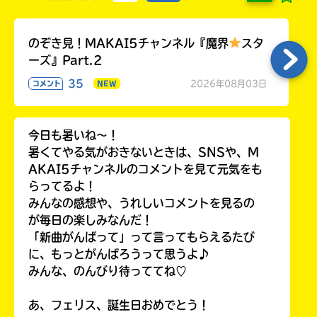
のぞき見！MAKAI5チャンネル『魔界
スタ
ーズ』Part.2
35
2026年08月03日
コメント
NEW
今日も暑いね〜！
暑くてやる気がおきないときは、SNSや、M
AKAI5チャンネルのコメントを見て元気をも
らってるよ！
みんなの感想や、うれしいコメントを見るの
が毎日の楽しみなんだ！
「新曲がんばって」って言ってもらえるたび
に、もっとがんばろうって思うよ♪
みんな、のんびり待っててね♡
あ、フェリス、誕生日おめでとう！