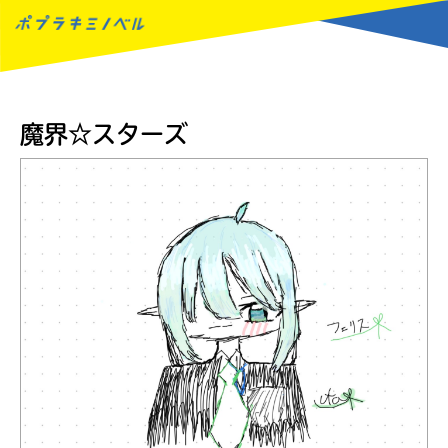
MENU
魔界☆スターズ
読みたい本が