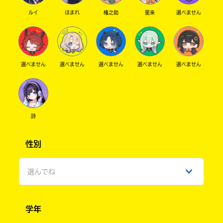
ルイ
ほまれ
権之助
星来
選べません
選べません
選べません
選べません
選べません
選べません
詩
性別
選んでね
男性
学年
女性