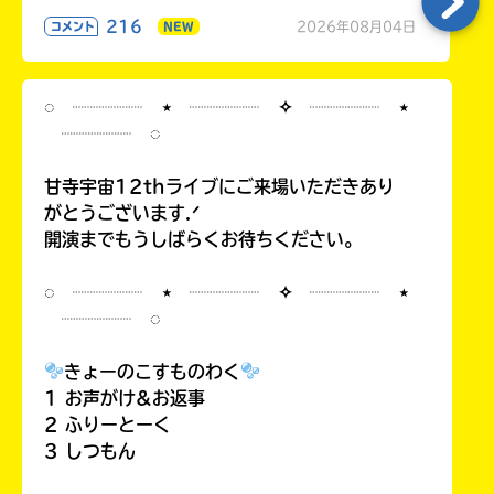
216
2026年08月04日
コメント
NEW
◌ ┈┈┈┈ ⋆ ┈┈┈┈ ✧ ┈┈┈┈ ⋆
┈┈┈┈ ◌
甘寺宇宙12thライブにご来場いただきあり
がとうございます.ᐟ
開演までもうしばらくお待ちください。
◌ ┈┈┈┈ ⋆ ┈┈┈┈ ✧ ┈┈┈┈ ⋆
┈┈┈┈ ◌
きょーのこすものわく
1 お声がけ&お返事
2 ふりーとーく
3 しつもん