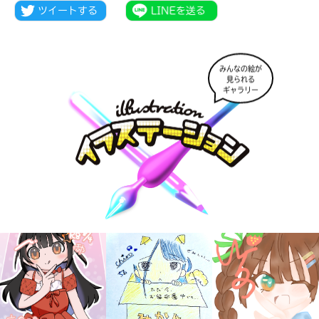
みんなの絵が
見られる
ギャラリー
大人気
シリーズに
出会える