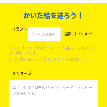
かいた絵を送ろう！
イラスト
ファイルを選択
※スマートフォンの場合「ファイルを選択」を押してカメ
ラで撮影できます
※jpg かpngのみ。ファイルサイズ10MB以下。
自分だけの
本だなが作れる！
メッセージ