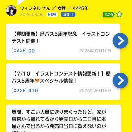
る
ウィンネル さん ／ 女性 ／ 小学5年
2026.08.06
わかる
NEW
注目 !!
【質問更新】歴バス5周年記念 イラストコン
テスト開催！
00
2026年07月10日
コメント
【7/10 イラストコンテスト情報更新！】歴
バス5周年
スペシャル情報！
410
2026年06月16日
コメント
質問、すごい大量に送りまくったけど、家が
東京から離れてるから発売日から二日目に本
屋さんで出るから発売日当日に買えないのが