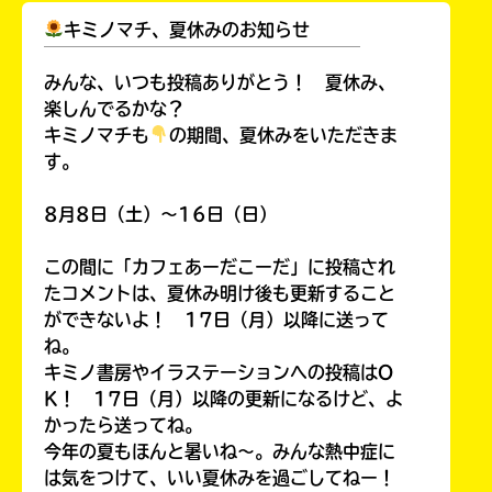
キミノマチ、夏休みのお知らせ
￣￣￣￣￣￣￣￣￣￣￣￣￣￣￣￣￣￣
みんな、いつも投稿ありがとう！ 夏休み、
楽しんでるかな？
キミノマチも
の期間、夏休みをいただきま
す。
8月8日（土）～16日（日）
この間に「カフェあーだこーだ」に投稿され
たコメントは、夏休み明け後も更新すること
ができないよ！ 17日（月）以降に送って
ね。
キミノ書房やイラステーションへの投稿はO
K！ 17日（月）以降の更新になるけど、よ
かったら送ってね。
今年の夏もほんと暑いね～。みんな熱中症に
は気をつけて、いい夏休みを過ごしてねー！