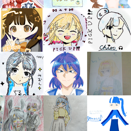
キミノラジオ配信中！
いろんな動画が
見られる