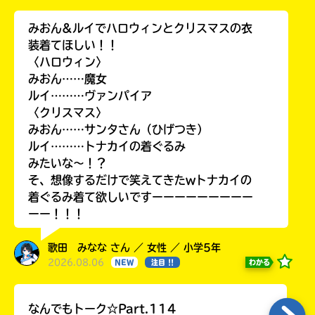
みおん&ルイでハロウィンとクリスマスの衣
装着てほしい！！
〈ハロウィン〉
みおん……魔女
ルイ………ヴァンパイア
〈クリスマス〉
みおん……サンタさん（ひげつき）
ルイ………トナカイの着ぐるみ
みたいな〜！？
そ、想像するだけで笑えてきたwトナカイの
着ぐるみ着て欲しいですーーーーーーーーー
ーー！！！
歌田 みなな さん ／ 女性 ／ 小学5年
2026.08.06
わかる
NEW
注目 !!
なんでもトーク☆Part.114