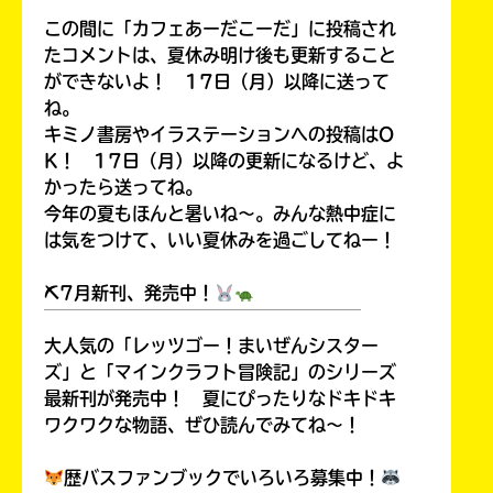
この間に「カフェあーだこーだ」に投稿され
たコメントは、夏休み明け後も更新すること
ができないよ！ 17日（月）以降に送って
ね。
キミノ書房やイラステーションへの投稿はO
K！ 17日（月）以降の更新になるけど、よ
かったら送ってね。
今年の夏もほんと暑いね～。みんな熱中症に
は気をつけて、いい夏休みを過ごしてねー！
⛏7月新刊、発売中！
￣￣￣￣￣￣￣￣￣￣￣￣￣￣￣￣￣￣
大人気の「レッツゴー！まいぜんシスター
ズ」と「マインクラフト冒険記」のシリーズ
最新刊が発売中！ 夏にぴったりなドキドキ
ワクワクな物語、ぜひ読んでみてね～！
歴バスファンブックでいろいろ募集中！