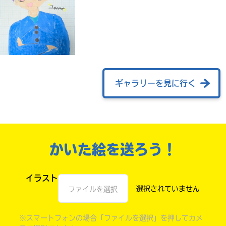
ギャラリーを見に行く
自分だけの
本だなが作れる！
かいた絵を送ろう！
イラスト
ファイルを選択
※スマートフォンの場合「ファイルを選択」を押してカメ