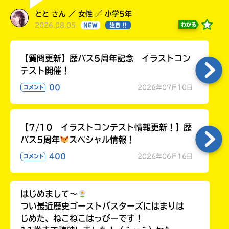
とと さん ／ 女性 ／ 小学5年
2026.08.05
わかる
NEW
注目 !!
【質問更新】歴バス5周年記念 イラストコン
テスト開催！
00
2026年07月10日
コメント
【7/10 イラストコンテスト情報更新！】歴
バス5周年
スペシャル情報！
400
2026年06月16日
コメント
はじめまして〜
つい最近歴史ゴーストバスターズにはまりは
じめた、ねこねこはっぴーです！