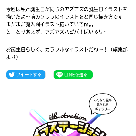
今回は私と誕生日が同じのアズアズの誕生日イラストを
描いたよ〜前のクララのイラストをと同じ描き方です！
まだまだ魔入間イラスト描いていきｍ,,,
と、とりあえず、アズアズハピバ！ばいるり〜
お誕生日らしく、カラフルなイラストだね～！（編集部
より）
みんなの絵が
大人気
見られる
シリーズに
ギャラリー
出会える