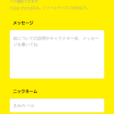
ラで撮影できます
※jpg かpngのみ。ファイルサイズ10MB以下。
メッセージ
書店に届いた
みんなからのお手紙が
読める
ニックネーム