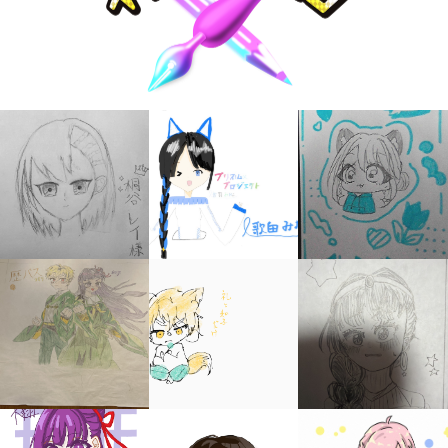
キミノラジオ配信中！
いろんな動画が
見られる