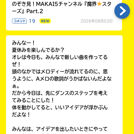
のぞき見！MAKAI5チャンネル『魔界
スタ
ーズ』Part.2
19
2026年08月03日
コメント
NEW
みんなー！
夏休みを楽しんでるか？
オレは今日も、みんなで新しい曲を作ってる
ぜ！
頭のなかではメロディーが流れてるのに、思
うように、Aメロの歌詞がうかばないんだよな
ぁ。
だから今日は、先にダンスのステップを考え
てみることにした！
体を動かしてると、いいアイデアが浮かぶん
だよな！
みんなは、アイデアを出したいときにやって