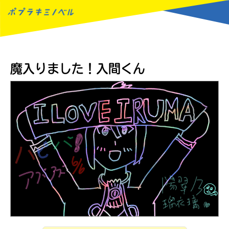
MENU
魔入りました！入間くん
読みたい本が