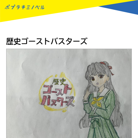
MENU
歴史ゴーストバスターズ
読みたい本が