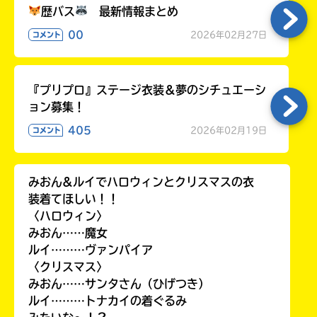
歴バス
最新情報まとめ
00
2026年02月27日
コメント
『プリプロ』ステージ衣装＆夢のシチュエーシ
ョン募集！
405
2026年02月19日
コメント
みおん&ルイでハロウィンとクリスマスの衣
装着てほしい！！
〈ハロウィン〉
みおん……魔女
ルイ………ヴァンパイア
〈クリスマス〉
みおん……サンタさん（ひげつき）
ルイ………トナカイの着ぐるみ