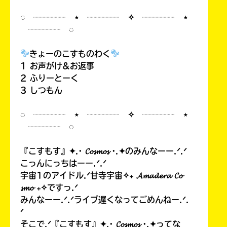
◌ ┈┈┈┈ ⋆ ┈┈┈┈ ✧ ┈┈┈┈ ⋆
┈┈┈┈ ◌
きょーのこすものわく
1 お声がけ&お返事
2 ふりーとーく
3 しつもん
◌ ┈┈┈┈ ⋆ ┈┈┈┈ ✧ ┈┈┈┈ ⋆
┈┈┈┈ ◌
『こすもす』✦.· 𝓒𝓸𝓼𝓶𝓸𝓼 ·.✦のみんなーー.ᐟ.ᐟ
こっんにっちはーー.ᐟ.ᐟ
宇宙1のアイドル.ᐟ甘寺宇宙✧₊ 𝓐𝓶𝓪𝓭𝓮𝓻𝓪 𝓒𝓸
𝓼𝓶𝓸 ₊✧ですっ.ᐟ
みんなーー.ᐟ.ᐟライブ遅くなってごめんねー.ᐟ.
ᐟ
そこで.ᐟ『こすもす』✦.· 𝓒𝓸𝓼𝓶𝓸𝓼 ·.✦ってな