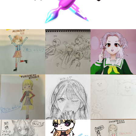
キミノラジオ配信中！
いろんな動画が
見られる