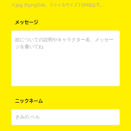
※jpg かpngのみ。ファイルサイズ10MB以下。
メッセージ
書店に届いた
みんなからのお手紙が
読める
ニックネーム