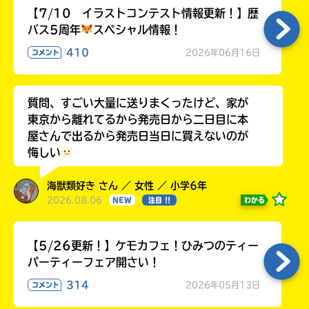
【7/10 イラストコンテスト情報更新！】歴
バス5周年
スペシャル情報！
410
2026年06月16日
コメント
質問、すごい大量に送りまくったけど、家が
東京から離れてるから発売日から二日目に本
屋さんで出るから発売日当日に買えないのが
悔しい
海獣類好き さん ／ 女性 ／ 小学6年
2026.08.06
わかる
NEW
注目 !!
【5/26更新！】ケモカフェ！ひみつのティー
パーティーフェア開さい！
314
2026年05月13日
コメント