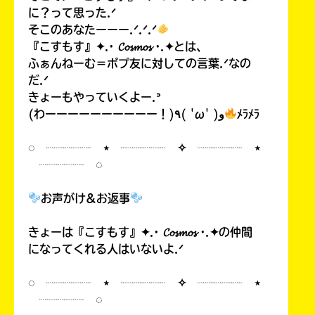
に？って思った.ᐟ
そこのあなたーーー.ᐟ.ᐟ.ᐟ
『こすもす』✦.· 𝓒𝓸𝓼𝓶𝓸𝓼 ·.✦とは、
ふぁんねーむ＝ポプ友に対しての言葉.ᐟなの
だ.ᐟ
きょーもやっていくよー.ᐣ
(わーーーーーーーーーー！)٩( 'ω' )و
ﾒﾗﾒﾗ
◌ ┈┈┈┈ ⋆ ┈┈┈┈ ✧ ┈┈┈┈ ⋆
┈┈┈┈ ◌
お声がけ&お返事
きょーは『こすもす』✦.· 𝓒𝓸𝓼𝓶𝓸𝓼 ·.✦の仲間
になってくれる人はいないよ.ᐟ
◌ ┈┈┈┈ ⋆ ┈┈┈┈ ✧ ┈┈┈┈ ⋆
┈┈┈┈ ◌