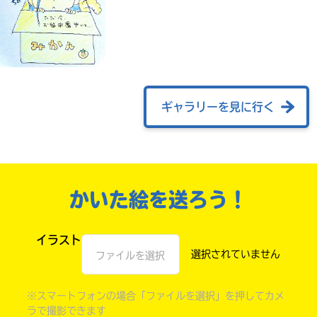
ギャラリーを見に行く
かいた絵を送ろう！
自分だけの
本だなが作れる！
イラスト
ファイルを選択
※スマートフォンの場合「ファイルを選択」を押してカメ
ラで撮影できます