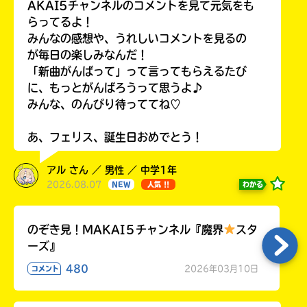
AKAI5チャンネルのコメントを見て元気をも
らってるよ！
みんなの感想や、うれしいコメントを見るの
が毎日の楽しみなんだ！
「新曲がんばって」って言ってもらえるたび
に、もっとがんばろうって思うよ♪
みんな、のんびり待っててね♡
あ、フェリス、誕生日おめでとう！
アル さん ／ 男性 ／ 中学1年
2026.08.07
わかる
NEW
人気 !!
のぞき見！MAKAI５チャンネル『魔界
スタ
ーズ』
480
2026年03月10日
コメント