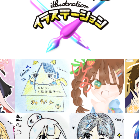
書店に届いた
みんなからのお手紙が
読める