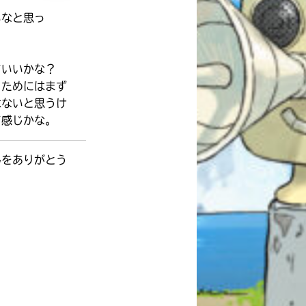
いなと思っ
ていいかな？
くためにはまず
はないと思うけ
て感じかな。
んをありがとう
自分だけの
本だなが作れる！