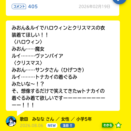
405
2026年02月19日
コメント
みおん&ルイでハロウィンとクリスマスの衣
装着てほしい！！
〈ハロウィン〉
みおん……魔女
ルイ………ヴァンパイア
〈クリスマス〉
みおん……サンタさん（ひげつき）
ルイ………トナカイの着ぐるみ
みたいな〜！？
そ、想像するだけで笑えてきたwトナカイの
着ぐるみ着て欲しいですーーーーーーーーー
ーー！！！
歌田 みなな さん ／ 女性 ／ 小学5年
2026.08.06
わかる
NEW
注目 !!