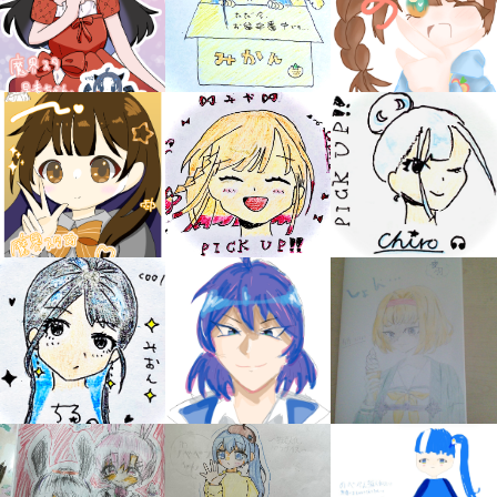
キミノラジオ配信中！
いろんな動画が
見られる