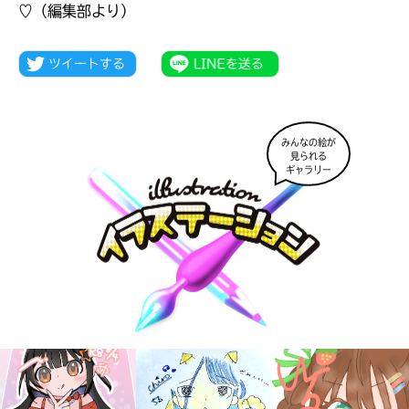
♡（編集部より）
みんなの絵が
見られる
ギャラリー
大人気
シリーズに
出会える