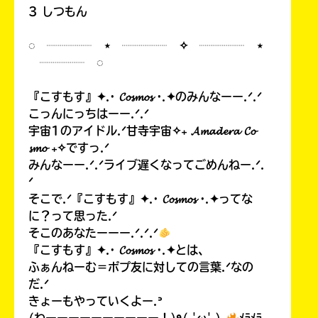
3 しつもん
◌ ┈┈┈┈ ⋆ ┈┈┈┈ ✧ ┈┈┈┈ ⋆
┈┈┈┈ ◌
『こすもす』✦.· 𝓒𝓸𝓼𝓶𝓸𝓼 ·.✦のみんなーー.ᐟ.ᐟ
こっんにっちはーー.ᐟ.ᐟ
宇宙1のアイドル.ᐟ甘寺宇宙✧₊ 𝓐𝓶𝓪𝓭𝓮𝓻𝓪 𝓒𝓸
𝓼𝓶𝓸 ₊✧ですっ.ᐟ
みんなーー.ᐟ.ᐟライブ遅くなってごめんねー.ᐟ.
ᐟ
そこで.ᐟ『こすもす』✦.· 𝓒𝓸𝓼𝓶𝓸𝓼 ·.✦ってな
に？って思った.ᐟ
そこのあなたーーー.ᐟ.ᐟ.ᐟ
『こすもす』✦.· 𝓒𝓸𝓼𝓶𝓸𝓼 ·.✦とは、
ふぁんねーむ＝ポプ友に対しての言葉.ᐟなの
だ.ᐟ
きょーもやっていくよー.ᐣ