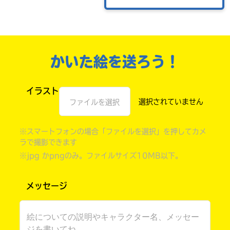
かいた絵を送ろう！
イラスト
ファイルを選択
※スマートフォンの場合「ファイルを選択」を押してカメ
自分だけの
ラで撮影できます
本だなが作れる！
※jpg かpngのみ。ファイルサイズ10MB以下。
メッセージ