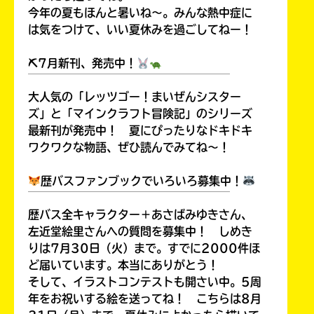
今年の夏もほんと暑いね～。みんな熱中症に
は気をつけて、いい夏休みを過ごしてねー！
⛏7月新刊、発売中！
￣￣￣￣￣￣￣￣￣￣￣￣￣￣￣￣￣￣
大人気の「レッツゴー！まいぜんシスター
ズ」と「マインクラフト冒険記」のシリーズ
最新刊が発売中！ 夏にぴったりなドキドキ
ワクワクな物語、ぜひ読んでみてね～！
歴バスファンブックでいろいろ募集中！
￣￣￣￣￣￣￣￣￣￣￣￣￣￣￣￣￣￣
歴バス全キャラクター＋あさばみゆきさん、
左近堂絵里さんへの質問を募集中！ しめき
りは7月30日（火）まで。すでに2000件ほ
ど届いています。本当にありがとう！
そして、イラストコンテストも開さい中。5周
年をお祝いする絵を送ってね！ こちらは8月