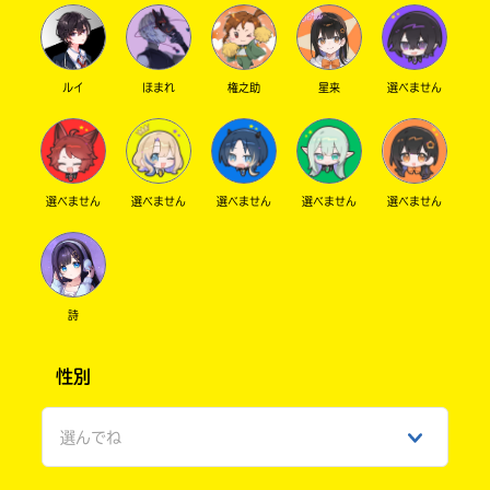
ルイ
ほまれ
権之助
星来
選べません
選べません
選べません
選べません
選べません
選べません
詩
性別
選んでね