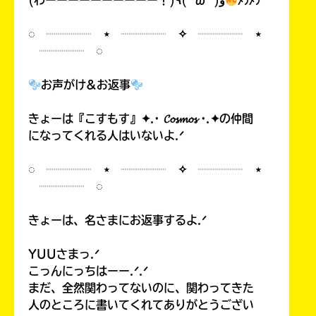
(わーーーーーーーーーー！)٩( 'ω' )و
ﾒﾗﾒﾗ
◌ ┈┈┈┈ ⋆ ┈┈┈┈ ✧ ┈┈┈┈ ⋆
┈┈┈┈ ◌
お声がけ&お返事
きょーは『こすもす』✦.· 𝓒𝓸𝓼𝓶𝓸𝓼 ·.✦の仲間
になってくれる人はいないよ.ᐟ
◌ ┈┈┈┈ ⋆ ┈┈┈┈ ✧ ┈┈┈┈ ⋆
┈┈┈┈ ◌
きょーは、名さまにお返事するよ.ᐟ
YUUさまっ.ᐟ
こっんにっちはーー.ᐟ.ᐟ
まだ、全然関わってないのに、関わってきた
人のところに書いてくれてありがとうござい