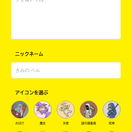
ニックネーム
書店に届いた
みんなからのお手紙が
読める
アイコンを選ぶ
おばけ
魔女
天使
謎の調査員
死神