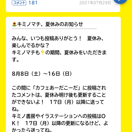
181
2021年07月29日
コメント
キミノマチ、夏休みのお知らせ
￣￣￣￣￣￣￣￣￣￣￣￣￣￣￣￣￣￣
みんな、いつも投稿ありがとう！ 夏休み、
楽しんでるかな？
キミノマチも
の期間、夏休みをいただきま
す。
8月8日（土）～16日（日）
この間に「カフェあーだこーだ」に投稿され
たコメントは、夏休み明け後も更新すること
ができないよ！ 17日（月）以降に送って
ね。
キミノ書房やイラステーションへの投稿はO
K！ 17日（月）以降の更新になるけど、よ
かったら送ってね。