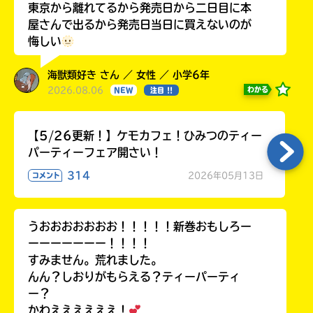
東京から離れてるから発売日から二日目に本
屋さんで出るから発売日当日に買えないのが
悔しい
海獣類好き さん ／ 女性 ／ 小学6年
2026.08.06
わかる
NEW
注目 !!
【5/26更新！】ケモカフェ！ひみつのティー
パーティーフェア開さい！
314
2026年05月13日
コメント
うおおおおおおお！！！！！新巻おもしろー
ーーーーーーー！！！！
すみません。荒れました。
んん？しおりがもらえる？ティーパーティ
ー？
かわええええええ！