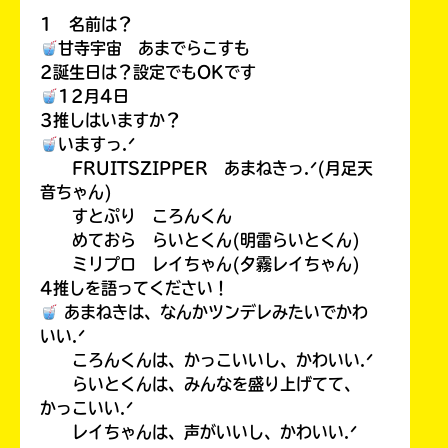
1 名前は？
甘寺宇宙 あまでらこすも
2誕生日は？設定でもOKです
12月4日
3推しはいますか？
いますっ.ᐟ
FRUITSZIPPER あまねきっ.ᐟ(月足天
音ちゃん)
すとぷり ころんくん
めておら らいとくん(明雷らいとくん)
ミリプロ レイちゃん(夕霧レイちゃん)
4推しを語ってください！
あまねきは、なんかツンデレみたいでかわ
いい.ᐟ
ころんくんは、かっこいいし、かわいい.ᐟ
らいとくんは、みんなを盛り上げてて、
かっこいい.ᐟ
レイちゃんは、声がいいし、かわいい.ᐟ