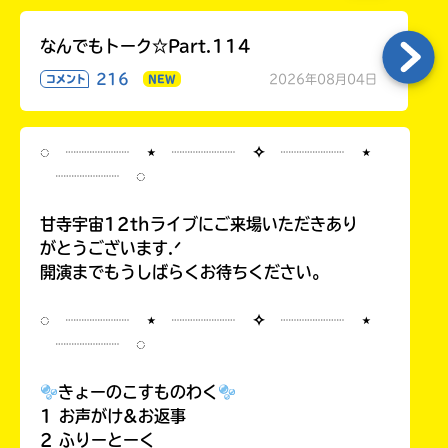
なんでもトーク☆Part.114
216
2026年08月04日
コメント
NEW
◌ ┈┈┈┈ ⋆ ┈┈┈┈ ✧ ┈┈┈┈ ⋆
┈┈┈┈ ◌
甘寺宇宙12thライブにご来場いただきあり
がとうございます.ᐟ
開演までもうしばらくお待ちください。
◌ ┈┈┈┈ ⋆ ┈┈┈┈ ✧ ┈┈┈┈ ⋆
┈┈┈┈ ◌
きょーのこすものわく
1 お声がけ&お返事
2 ふりーとーく