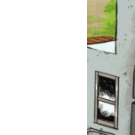
このマチのことを
もっと知りたい
キミに