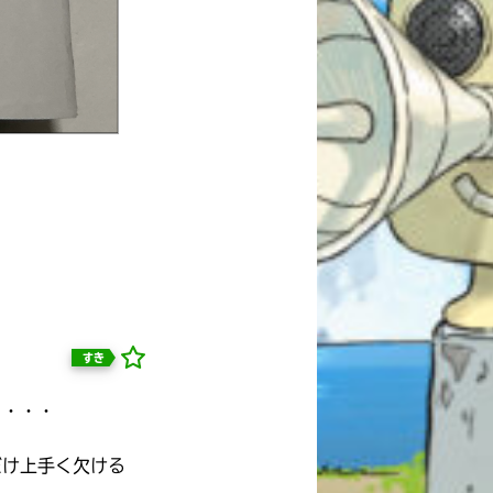
すき
・・・・
自分だけの
本だなが作れる！
だけ上手く欠ける