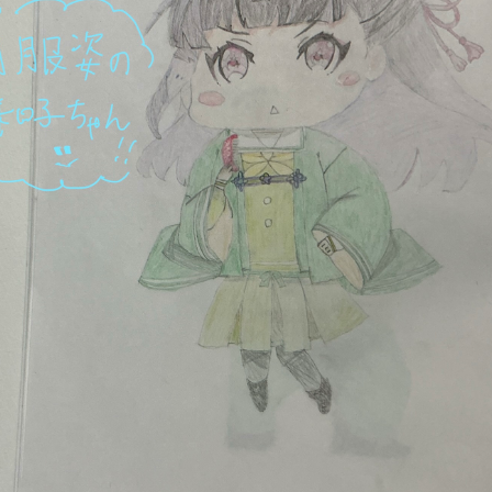
読みたい本が
見つかる
大人気
シリーズに
出会える