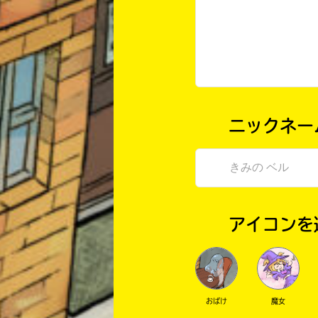
ニックネー
アイコンを
おばけ
魔女