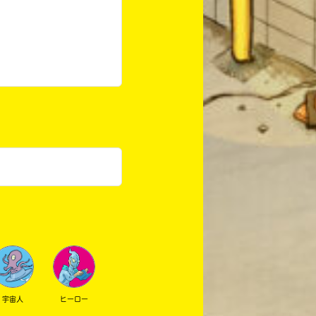
宇宙人
ヒーロー