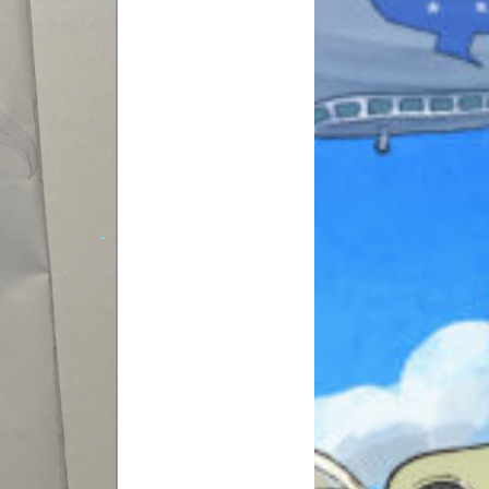
本を飛び出して
みんなとおしゃべり
できる掲示板
キミノラジオ配信中！
いろんな動画が
見られる