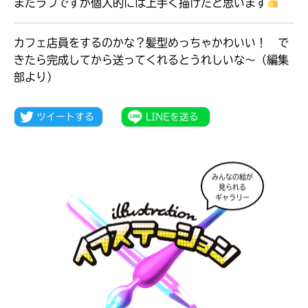
まだラフですが個人的には上手く描けたと思います
カフェ店員をするのかな？髪型めっちゃかわいい！ で
きたら完成してから送ってくれるとうれしいな～（編集
部より）
みんなの絵が
見られる
ギャラリー
大人気
シリーズに
出会える