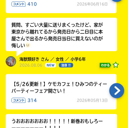
410
2026年06月16日
コメント
質問、すごい大量に送りまくったけど、家が
東京から離れてるから発売日から二日目に本
屋さんで出るから発売日当日に買えないのが
悔しい
海獣類好き さん ／ 女性 ／ 小学6年
2026.08.06
わかる
NEW
注目 !!
【5/26更新！】ケモカフェ！ひみつのティー
パーティーフェア開さい！
314
2026年05月13日
コメント
うおおおおおおお！！！！！新巻おもしろー
ーーーーーーー！！！！