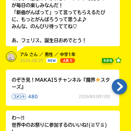
が毎日の楽しみなんだ！
「新曲がんばって」って言ってもらえるたび
に、もっとがんばろうって思うよ♪
みんな、のんびり待っててね♡
あ、フェリス、誕生日おめでとう！
アル さん ／ 男性 ／ 中学1年
2026.08.07
わかる
NEW
人気 !!
のぞき見！MAKAI５チャンネル『魔界
スタ
ーズ』
480
2026年03月10日
コメント
わ〜!!
世界中のお祭りに参加するのいいね!(≧∇≦)