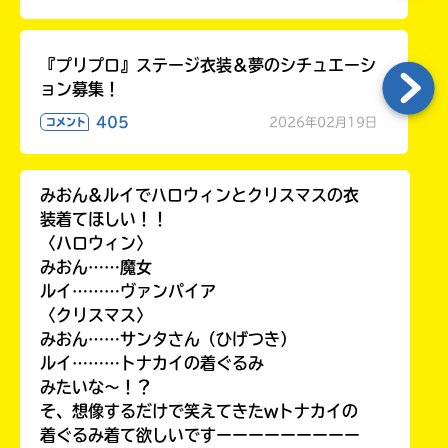
『プリプロ』ステージ衣装＆夢のシチュエーシ
ョン募集！
405
2026年02月19日
コメント
みおん&ルイでハロウィンとクリスマスの衣
装着てほしい！！
〈ハロウィン〉
みおん……魔女
ルイ………ヴァンパイア
〈クリスマス〉
みおん……サンタさん（ひげつき）
ルイ………トナカイの着ぐるみ
みたいな〜！？
そ、想像するだけで笑えてきたwトナカイの
着ぐるみ着て欲しいですーーーーーーーーー