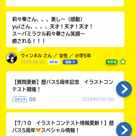
る
莉々華さん、、、美し〜（感動）
yuiさん、、、、天才！天才！天才！
スーパミラクル莉々華さん笑顔〜
癒される！！！
ウィンネル さん ／ 女性 ／ 小学5年
2026.08.06
わかる
NEW
注目 !!
【質問更新】歴バス5周年記念 イラストコン
テスト開催！
00
2026年07月10日
コメント
【7/10 イラストコンテスト情報更新！】歴
バス5周年
スペシャル情報！