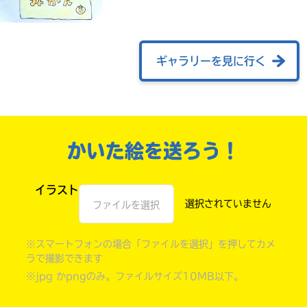
ギャラリーを見に行く
かいた絵を送ろう！
自分だけの
イラスト
本だなが作れる！
ファイルを選択
※スマートフォンの場合「ファイルを選択」を押してカメ
ラで撮影できます
※jpg かpngのみ。ファイルサイズ10MB以下。