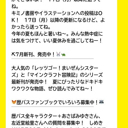
ね。
キミノ書房やイラステーションへの投稿はO
K！ 17日（月）以降の更新になるけど、よ
かったら送ってね。
今年の夏もほんと暑いね～。みんな熱中症に
は気をつけて、いい夏休みを過ごしてねー！
⛏7月新刊、発売中！
￣￣￣￣￣￣￣￣￣￣￣￣￣￣￣￣￣￣
大人気の「レッツゴー！まいぜんシスター
ズ」と「マインクラフト冒険記」のシリーズ
最新刊が発売中！ 夏にぴったりなドキドキ
ワクワクな物語、ぜひ読んでみてね～！
歴バスファンブックでいろいろ募集中！
￣￣￣￣￣￣￣￣￣￣￣￣￣￣￣￣￣￣
歴バス全キャラクター＋あさばみゆきさん、
左近堂絵里さんへの質問を募集中！ しめき