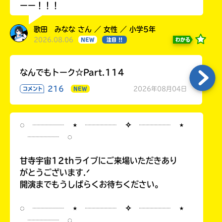
ーー！！！
歌田 みなな さん ／ 女性 ／ 小学5年
2026.08.06
わかる
NEW
注目 !!
なんでもトーク☆Part.114
216
2026年08月04日
コメント
NEW
◌ ┈┈┈┈ ⋆ ┈┈┈┈ ✧ ┈┈┈┈ ⋆
┈┈┈┈ ◌
甘寺宇宙12thライブにご来場いただきあり
がとうございます.ᐟ
開演までもうしばらくお待ちください。
◌ ┈┈┈┈ ⋆ ┈┈┈┈ ✧ ┈┈┈┈ ⋆
┈┈┈┈ ◌