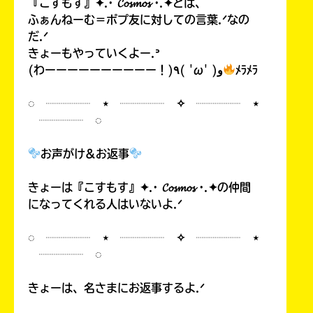
『こすもす』✦.· 𝓒𝓸𝓼𝓶𝓸𝓼 ·.✦とは、
ふぁんねーむ＝ポプ友に対しての言葉.ᐟなの
だ.ᐟ
きょーもやっていくよー.ᐣ
(わーーーーーーーーーー！)٩( 'ω' )و
ﾒﾗﾒﾗ
◌ ┈┈┈┈ ⋆ ┈┈┈┈ ✧ ┈┈┈┈ ⋆
┈┈┈┈ ◌
お声がけ&お返事
きょーは『こすもす』✦.· 𝓒𝓸𝓼𝓶𝓸𝓼 ·.✦の仲間
になってくれる人はいないよ.ᐟ
◌ ┈┈┈┈ ⋆ ┈┈┈┈ ✧ ┈┈┈┈ ⋆
┈┈┈┈ ◌
きょーは、名さまにお返事するよ.ᐟ