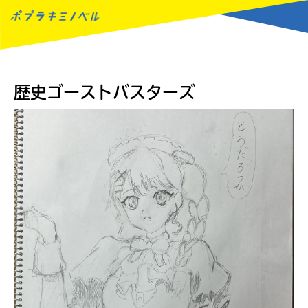
MENU
歴史ゴーストバスターズ
読みたい本が