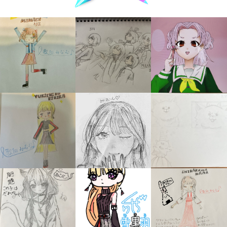
キミノラジオ配信中！
いろんな動画が
見られる