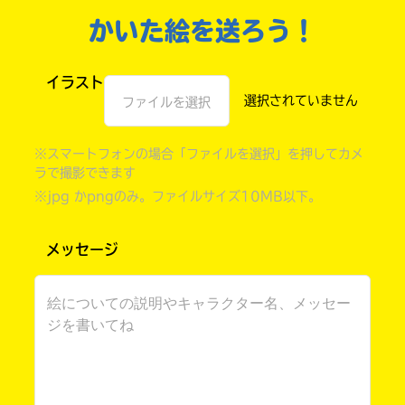
かいた絵を送ろう！
イラスト
ファイルを選択
※スマートフォンの場合「ファイルを選択」を押してカメ
ラで撮影できます
※jpg かpngのみ。ファイルサイズ10MB以下。
書店に届いた
メッセージ
みんなからのお手紙が
読める