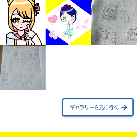
自分だけの
本だなが作れる！
ギャラリーを見に行く