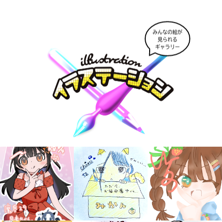
みんなの絵が
見られる
ギャラリー
キミノラジオ配信中！
いろんな動画が
見られる