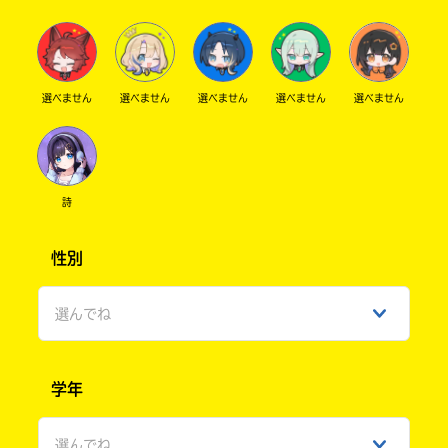
選べません
選べません
選べません
選べません
選べません
詩
性別
選んでね
男性
学年
女性
選んでね