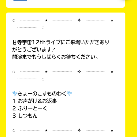
◌ ┈┈┈┈ ⋆ ┈┈┈┈ ✧ ┈┈┈┈ ⋆
┈┈┈┈ ◌
甘寺宇宙12thライブにご来場いただきあり
がとうございます.ᐟ
開演までもうしばらくお待ちください。
◌ ┈┈┈┈ ⋆ ┈┈┈┈ ✧ ┈┈┈┈ ⋆
┈┈┈┈ ◌
きょーのこすものわく
1 お声がけ&お返事
2 ふりーとーく
3 しつもん
◌ ┈┈┈┈ ⋆ ┈┈┈┈ ✧ ┈┈┈┈ ⋆