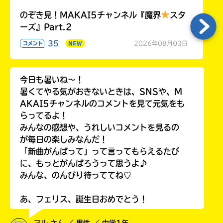
のぞき見！MAKAI5チャンネル『魔界
スタ
ーズ』Part.2
35
2026年08月03日
コメント
NEW
今日も暑いね〜！
暑くてやる気がおきないときは、SNSや、M
AKAI5チャンネルのコメントを見て元気をも
らってるよ！
みんなの感想や、うれしいコメントを見るの
が毎日の楽しみなんだ！
「新曲がんばって」って言ってもらえるたび
に、もっとがんばろうって思うよ♪
みんな、のんびり待っててね♡
あ、フェリス、誕生日おめでとう！
アル さん ／ 男性 ／ 中学1年