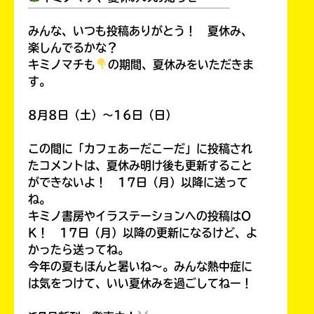
￣￣￣￣￣￣￣￣￣￣￣￣￣￣￣￣￣￣
みんな、いつも投稿ありがとう！ 夏休み、
楽しんでるかな？
キミノマチも
の期間、夏休みをいただきま
す。
8月8日（土）～16日（日）
この間に「カフェあーだこーだ」に投稿され
たコメントは、夏休み明け後も更新すること
ができないよ！ 17日（月）以降に送って
ね。
キミノ書房やイラステーションへの投稿はO
K！ 17日（月）以降の更新になるけど、よ
かったら送ってね。
今年の夏もほんと暑いね～。みんな熱中症に
は気をつけて、いい夏休みを過ごしてねー！