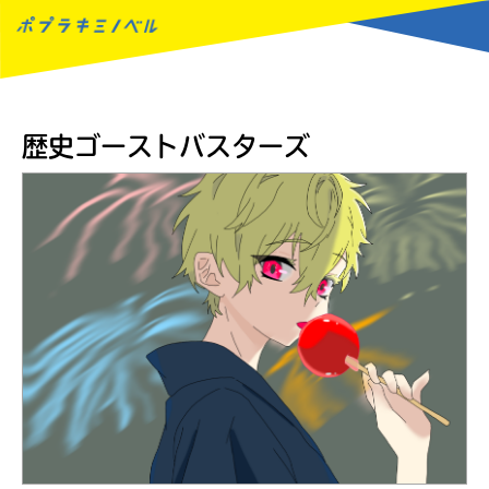
MENU
歴史ゴーストバスターズ
読みたい本が