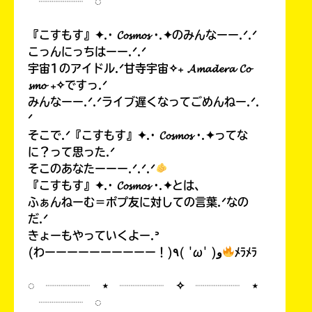
┈┈┈┈ ◌
『こすもす』✦.· 𝓒𝓸𝓼𝓶𝓸𝓼 ·.✦のみんなーー.ᐟ.ᐟ
こっんにっちはーー.ᐟ.ᐟ
宇宙1のアイドル.ᐟ甘寺宇宙✧₊ 𝓐𝓶𝓪𝓭𝓮𝓻𝓪 𝓒𝓸
𝓼𝓶𝓸 ₊✧ですっ.ᐟ
みんなーー.ᐟ.ᐟライブ遅くなってごめんねー.ᐟ.
ᐟ
そこで.ᐟ『こすもす』✦.· 𝓒𝓸𝓼𝓶𝓸𝓼 ·.✦ってな
に？って思った.ᐟ
そこのあなたーーー.ᐟ.ᐟ.ᐟ
『こすもす』✦.· 𝓒𝓸𝓼𝓶𝓸𝓼 ·.✦とは、
ふぁんねーむ＝ポプ友に対しての言葉.ᐟなの
だ.ᐟ
きょーもやっていくよー.ᐣ
(わーーーーーーーーーー！)٩( 'ω' )و
ﾒﾗﾒﾗ
◌ ┈┈┈┈ ⋆ ┈┈┈┈ ✧ ┈┈┈┈ ⋆
┈┈┈┈ ◌