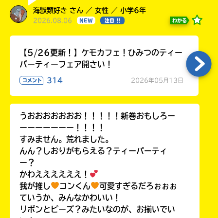
海獣類好き さん ／ 女性 ／ 小学6年
2026.08.06
わかる
NEW
注目 !!
【5/26更新！】ケモカフェ！ひみつのティー
パーティーフェア開さい！
314
2026年05月13日
コメント
うおおおおおおお！！！！！新巻おもしろー
ーーーーーーー！！！！
すみません。荒れました。
んん？しおりがもらえる？ティーパーティ
ー？
かわええええええ！
我が推し
コンくん
可愛すぎるだろぉぉぉ
ていうか、みんなかわいい！
リボンとビーズ？みたいなのが、お揃いでい