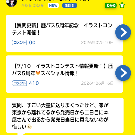
2026.08.06
わかる
NEW
注目 !!
【質問更新】歴バス5周年記念 イラストコン
テスト開催！
00
2026年07月10日
コメント
【7/10 イラストコンテスト情報更新！】歴
バス5周年
スペシャル情報！
410
2026年06月16日
コメント
質問、すごい大量に送りまくったけど、家が
東京から離れてるから発売日から二日目に本
屋さんで出るから発売日当日に買えないのが
悔しい