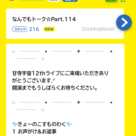
なんでもトーク☆Part.114
216
2026年08月04日
コメント
NEW
◌ ┈┈┈┈ ⋆ ┈┈┈┈ ✧ ┈┈┈┈ ⋆
┈┈┈┈ ◌
甘寺宇宙12thライブにご来場いただきあり
がとうございます.ᐟ
開演までもうしばらくお待ちください。
◌ ┈┈┈┈ ⋆ ┈┈┈┈ ✧ ┈┈┈┈ ⋆
┈┈┈┈ ◌
きょーのこすものわく
1 お声がけ&お返事