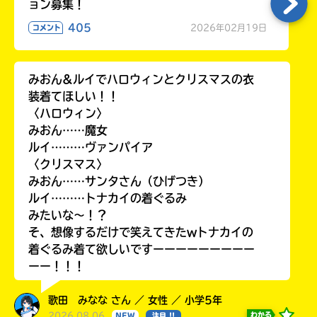
ョン募集！
405
2026年02月19日
コメント
みおん&ルイでハロウィンとクリスマスの衣
装着てほしい！！
〈ハロウィン〉
みおん……魔女
ルイ………ヴァンパイア
〈クリスマス〉
みおん……サンタさん（ひげつき）
ルイ………トナカイの着ぐるみ
みたいな〜！？
そ、想像するだけで笑えてきたwトナカイの
着ぐるみ着て欲しいですーーーーーーーーー
ーー！！！
歌田 みなな さん ／ 女性 ／ 小学5年
2026.08.06
わかる
NEW
注目 !!