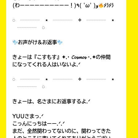
(わーーーーーーーーーー！)٩( 'ω' )و
ﾒﾗﾒﾗ
◌ ┈┈┈┈ ⋆ ┈┈┈┈ ✧ ┈┈┈┈ ⋆
┈┈┈┈ ◌
お声がけ&お返事
きょーは『こすもす』✦.· 𝓒𝓸𝓼𝓶𝓸𝓼 ·.✦の仲間
になってくれる人はいないよ.ᐟ
◌ ┈┈┈┈ ⋆ ┈┈┈┈ ✧ ┈┈┈┈ ⋆
┈┈┈┈ ◌
きょーは、名さまにお返事するよ.ᐟ
YUUさまっ.ᐟ
こっんにっちはーー.ᐟ.ᐟ
まだ、全然関わってないのに、関わってきた