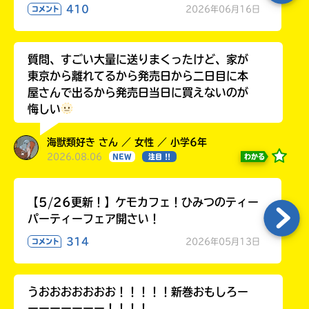
410
2026年06月16日
コメント
質問、すごい大量に送りまくったけど、家が
東京から離れてるから発売日から二日目に本
屋さんで出るから発売日当日に買えないのが
悔しい
海獣類好き さん ／ 女性 ／ 小学6年
2026.08.06
わかる
NEW
注目 !!
【5/26更新！】ケモカフェ！ひみつのティー
パーティーフェア開さい！
314
2026年05月13日
コメント
うおおおおおおお！！！！！新巻おもしろー
ーーーーーーー！！！！