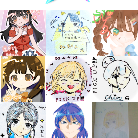
キミノラジオ配信中！
いろんな動画が
見られる