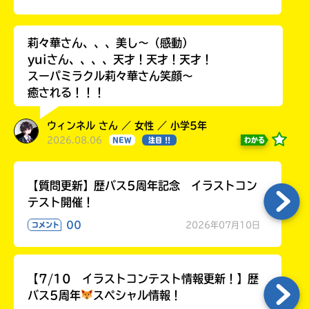
る
莉々華さん、、、美し〜（感動）
yuiさん、、、、天才！天才！天才！
スーパミラクル莉々華さん笑顔〜
癒される！！！
ウィンネル さん ／ 女性 ／ 小学5年
2026.08.06
わかる
NEW
注目 !!
【質問更新】歴バス5周年記念 イラストコン
テスト開催！
00
2026年07月10日
コメント
【7/10 イラストコンテスト情報更新！】歴
バス5周年
スペシャル情報！