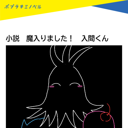
MENU
小説 魔入りました！ 入間くん
読みたい本が