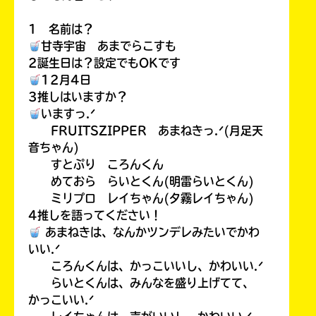
1 名前は？
甘寺宇宙 あまでらこすも
2誕生日は？設定でもOKです
12月4日
3推しはいますか？
いますっ.ᐟ
FRUITSZIPPER あまねきっ.ᐟ(月足天
音ちゃん)
すとぷり ころんくん
めておら らいとくん(明雷らいとくん)
ミリプロ レイちゃん(夕霧レイちゃん)
4推しを語ってください！
あまねきは、なんかツンデレみたいでかわ
いい.ᐟ
ころんくんは、かっこいいし、かわいい.ᐟ
らいとくんは、みんなを盛り上げてて、
かっこいい.ᐟ