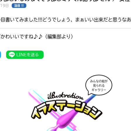
月19日
注目 !!
目書いてみました!!!どうでしょう、まぁいい出来だと思うな
がかわいいですね♪♪（編集部より）
みんなの絵が
見られる
ギャラリー
みんなの絵が
見られる
ギャラリー