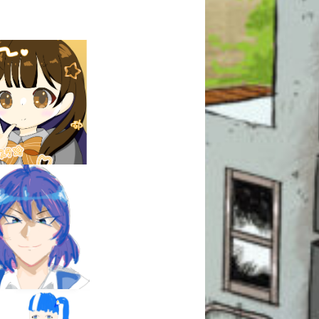
このマチのことを
もっと知りたい
キミに