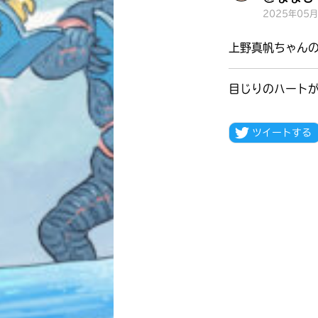
2025年05
上野真帆ちゃんの
目じりのハート