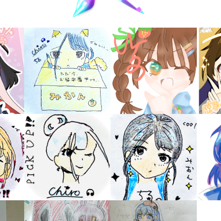
書店に届いた
みんなからのお手紙が
読める