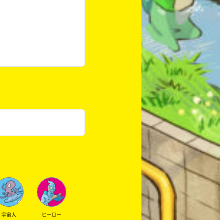
宇宙人
ヒーロー