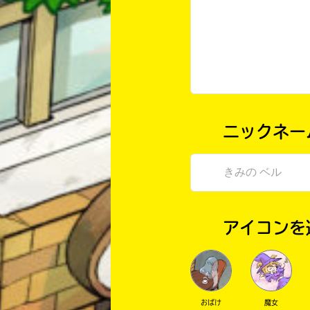
ニックネー
アイコンを
おばけ
魔女