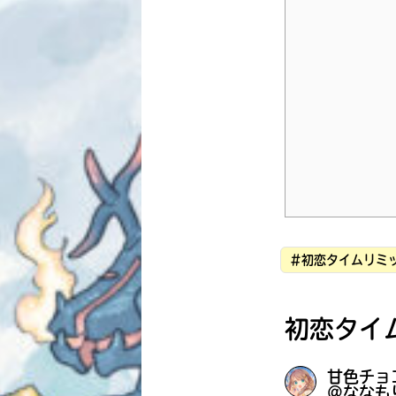
#初恋タイムリミッ
初恋タイ
甘色チョ
＠ななも