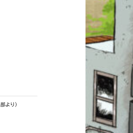
集部より）
このマチのことを
もっと知りたい
キミに