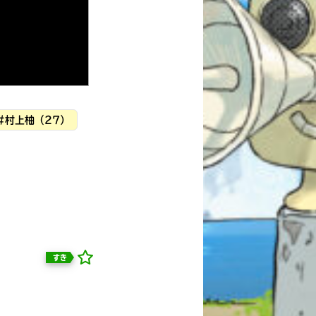
#村上柚（27）
すき
自分だけの
本だなが作れる！