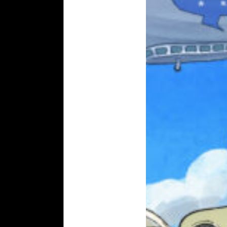
みんなとおしゃべり
できる掲示板
キミノラジオ配信中！
いろんな動画が
見られる