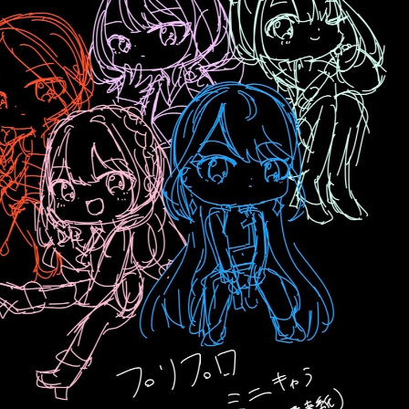
読みたい本が
見つかる
大人気
シリーズに
出会える