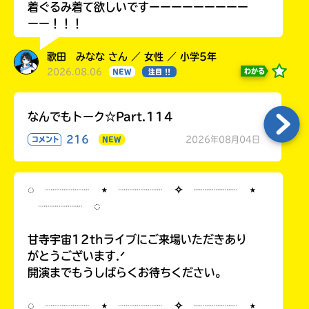
着ぐるみ着て欲しいですーーーーーーーーー
ーー！！！
歌田 みなな さん ／ 女性 ／ 小学5年
2026.08.06
わかる
NEW
注目 !!
なんでもトーク☆Part.114
216
2026年08月04日
コメント
NEW
◌ ┈┈┈┈ ⋆ ┈┈┈┈ ✧ ┈┈┈┈ ⋆
┈┈┈┈ ◌
甘寺宇宙12thライブにご来場いただきあり
がとうございます.ᐟ
開演までもうしばらくお待ちください。
◌ ┈┈┈┈ ⋆ ┈┈┈┈ ✧ ┈┈┈┈ ⋆