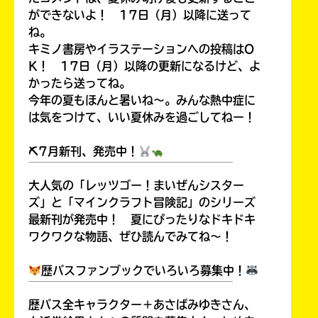
ができないよ！ 17日（月）以降に送って
ね。
キミノ書房やイラステーションへの投稿はO
K！ 17日（月）以降の更新になるけど、よ
かったら送ってね。
今年の夏もほんと暑いね～。みんな熱中症に
は気をつけて、いい夏休みを過ごしてねー！
⛏7月新刊、発売中！
￣￣￣￣￣￣￣￣￣￣￣￣￣￣￣￣￣￣
大人気の「レッツゴー！まいぜんシスター
ズ」と「マインクラフト冒険記」のシリーズ
最新刊が発売中！ 夏にぴったりなドキドキ
ワクワクな物語、ぜひ読んでみてね～！
歴バスファンブックでいろいろ募集中！
￣￣￣￣￣￣￣￣￣￣￣￣￣￣￣￣￣￣
歴バス全キャラクター＋あさばみゆきさん、