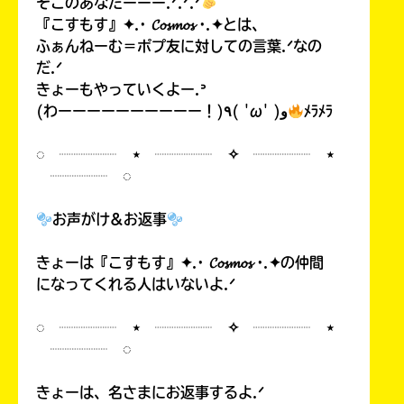
そこのあなたーーー.ᐟ.ᐟ.ᐟ
『こすもす』✦.· 𝓒𝓸𝓼𝓶𝓸𝓼 ·.✦とは、
ふぁんねーむ＝ポプ友に対しての言葉.ᐟなの
だ.ᐟ
きょーもやっていくよー.ᐣ
(わーーーーーーーーーー！)٩( 'ω' )و
ﾒﾗﾒﾗ
◌ ┈┈┈┈ ⋆ ┈┈┈┈ ✧ ┈┈┈┈ ⋆
┈┈┈┈ ◌
お声がけ&お返事
きょーは『こすもす』✦.· 𝓒𝓸𝓼𝓶𝓸𝓼 ·.✦の仲間
になってくれる人はいないよ.ᐟ
◌ ┈┈┈┈ ⋆ ┈┈┈┈ ✧ ┈┈┈┈ ⋆
┈┈┈┈ ◌
きょーは、名さまにお返事するよ.ᐟ