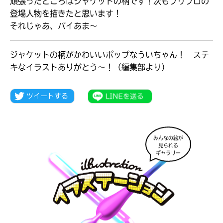
頑張ったところはジャケットの柄です！次もプリプロの
登場人物を描きたと思います！
それじゃあ、バイあま〜
ジャケットの柄がかわいいポップなういちゃん！ ステ
キなイラストありがとう～！（編集部より）
みんなの絵が
見られる
ギャラリー
大人気
シリーズに
出会える