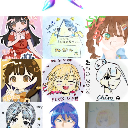
キミノラジオ配信中！
いろんな動画が
見られる