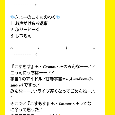
┈┈┈┈ ◌
きょーのこすものわく
1 お声がけ&お返事
2 ふりーとーく
3 しつもん
◌ ┈┈┈┈ ⋆ ┈┈┈┈ ✧ ┈┈┈┈ ⋆
┈┈┈┈ ◌
『こすもす』✦.· 𝓒𝓸𝓼𝓶𝓸𝓼 ·.✦のみんなーー.ᐟ.ᐟ
こっんにっちはーー.ᐟ.ᐟ
宇宙1のアイドル.ᐟ甘寺宇宙✧₊ 𝓐𝓶𝓪𝓭𝓮𝓻𝓪 𝓒𝓸
𝓼𝓶𝓸 ₊✧ですっ.ᐟ
みんなーー.ᐟ.ᐟライブ遅くなってごめんねー.ᐟ.
ᐟ
そこで.ᐟ『こすもす』✦.· 𝓒𝓸𝓼𝓶𝓸𝓼 ·.✦ってな
に？って思った.ᐟ