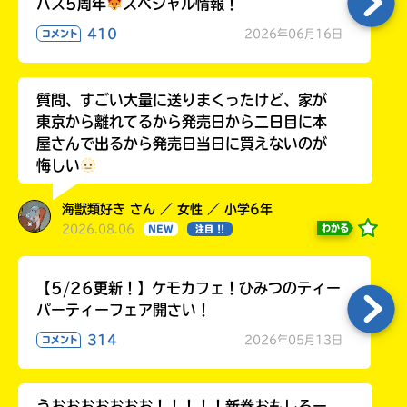
バス5周年
スペシャル情報！
410
2026年06月16日
コメント
質問、すごい大量に送りまくったけど、家が
東京から離れてるから発売日から二日目に本
屋さんで出るから発売日当日に買えないのが
悔しい
海獣類好き さん ／ 女性 ／ 小学6年
2026.08.06
わかる
NEW
注目 !!
【5/26更新！】ケモカフェ！ひみつのティー
パーティーフェア開さい！
314
2026年05月13日
コメント
うおおおおおおお！！！！！新巻おもしろー