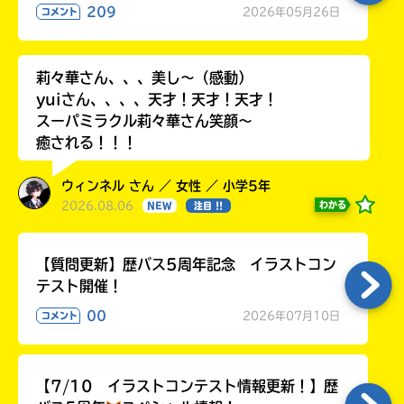
る
209
2026年05月26日
コメント
莉々華さん、、、美し〜（感動）
yuiさん、、、、天才！天才！天才！
スーパミラクル莉々華さん笑顔〜
癒される！！！
ウィンネル さん ／ 女性 ／ 小学5年
2026.08.06
わかる
NEW
注目 !!
【質問更新】歴バス5周年記念 イラストコン
テスト開催！
00
2026年07月10日
コメント
【7/10 イラストコンテスト情報更新！】歴