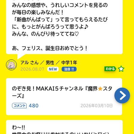
みんなの感想や、うれしいコメントを見るの
が毎日の楽しみなんだ！
「新曲がんばって」って言ってもらえるたび
に、もっとがんばろうって思うよ♪
みんな、のんびり待っててね♡
あ、フェリス、誕生日おめでとう！
アル さん ／ 男性 ／ 中学1年
2026.08.07
わかる
NEW
注目 !!
のぞき見！MAKAI５チャンネル『魔界
スタ
ーズ』
480
2026年03月10日
コメント
わ〜!!