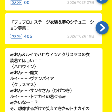
00
2026年02月27日
コメント
『プリプロ』ステージ衣装＆夢のシチュエーシ
ョン募集！
405
2026年02月19日
コメント
みおん&ルイでハロウィンとクリスマスの衣
装着てほしい！！
〈ハロウィン〉
みおん……魔女
ルイ………ヴァンパイア
〈クリスマス〉
みおん……サンタさん（ひげつき）
ルイ………トナカイの着ぐるみ
みたいな〜！？
そ、想像するだけで笑えてきたwトナカイの