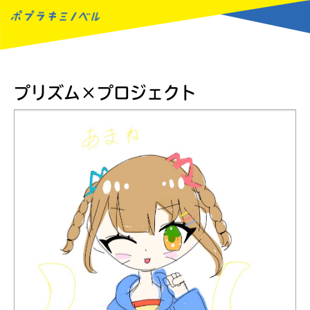
MENU
プリズム×プロジェクト
読みたい本が