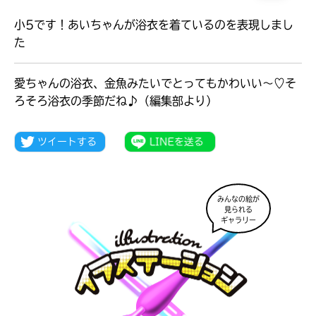
小5です！あいちゃんが浴衣を着ているのを表現しまし
た
愛ちゃんの浴衣、金魚みたいでとってもかわいい～♡そ
ろそろ浴衣の季節だね♪（編集部より）
みんなの絵が
見られる
ギャラリー
大人気
シリーズに
出会える