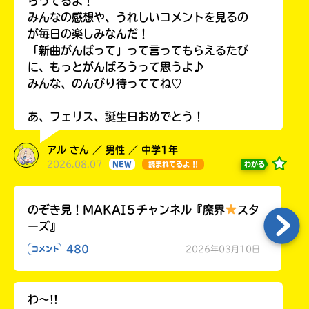
らってるよ！
みんなの感想や、うれしいコメントを見るの
が毎日の楽しみなんだ！
「新曲がんばって」って言ってもらえるたび
に、もっとがんばろうって思うよ♪
みんな、のんびり待っててね♡
あ、フェリス、誕生日おめでとう！
アル さん ／ 男性 ／ 中学1年
2026.08.07
わかる
NEW
読まれてるよ !!
のぞき見！MAKAI５チャンネル『魔界
スタ
ーズ』
480
2026年03月10日
コメント
わ〜!!