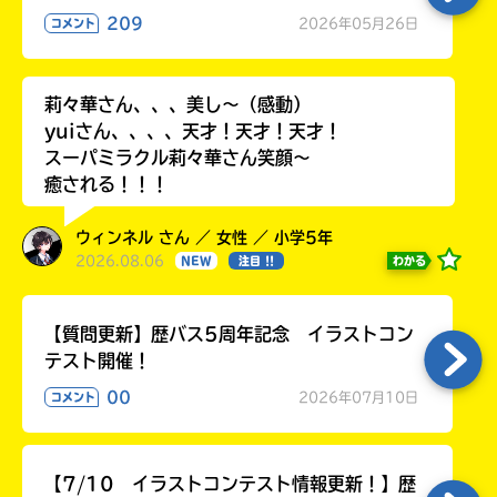
る
209
2026年05月26日
コメント
莉々華さん、、、美し〜（感動）
yuiさん、、、、天才！天才！天才！
スーパミラクル莉々華さん笑顔〜
癒される！！！
ウィンネル さん ／ 女性 ／ 小学5年
2026.08.06
わかる
NEW
注目 !!
【質問更新】歴バス5周年記念 イラストコン
テスト開催！
00
2026年07月10日
コメント
【7/10 イラストコンテスト情報更新！】歴