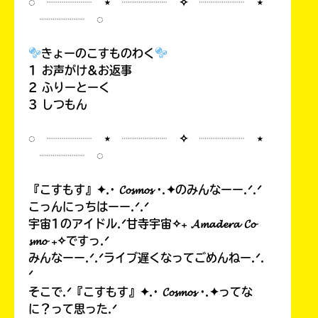
◌ ┈┈┈┈ ⋆ ┈┈┈┈ ✧ ┈┈┈┈ ⋆
┈┈┈┈ ◌
きょーのこすものわく
1 お声がけ&お返事
2 ふりーとーく
3 しつもん
◌ ┈┈┈┈ ⋆ ┈┈┈┈ ✧ ┈┈┈┈ ⋆
┈┈┈┈ ◌
『こすもす』✦.· 𝓒𝓸𝓼𝓶𝓸𝓼 ·.✦のみんなーー.ᐟ.ᐟ
こっんにっちはーー.ᐟ.ᐟ
宇宙1のアイドル.ᐟ甘寺宇宙✧₊ 𝓐𝓶𝓪𝓭𝓮𝓻𝓪 𝓒𝓸
𝓼𝓶𝓸 ₊✧ですっ.ᐟ
みんなーー.ᐟ.ᐟライブ遅くなってごめんねー.ᐟ.
ᐟ
そこで.ᐟ『こすもす』✦.· 𝓒𝓸𝓼𝓶𝓸𝓼 ·.✦ってな
に？って思った.ᐟ