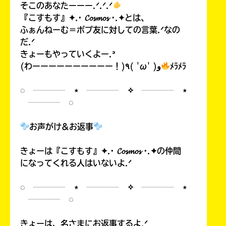
そこのあなたーーー.ᐟ.ᐟ.ᐟ
『こすもす』✦.· 𝓒𝓸𝓼𝓶𝓸𝓼 ·.✦とは、
ふぁんねーむ＝ポプ友に対しての言葉.ᐟなの
だ.ᐟ
きょーもやっていくよー.ᐣ
(わーーーーーーーーーー！)٩( 'ω' )و
ﾒﾗﾒﾗ
◌ ┈┈┈┈ ⋆ ┈┈┈┈ ✧ ┈┈┈┈ ⋆
┈┈┈┈ ◌
お声がけ&お返事
きょーは『こすもす』✦.· 𝓒𝓸𝓼𝓶𝓸𝓼 ·.✦の仲間
になってくれる人はいないよ.ᐟ
◌ ┈┈┈┈ ⋆ ┈┈┈┈ ✧ ┈┈┈┈ ⋆
┈┈┈┈ ◌
きょーは、名さまにお返事するよ.ᐟ