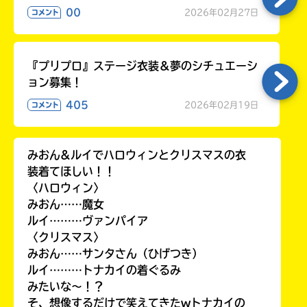
00
2026年02月27日
コメント
『プリプロ』ステージ衣装＆夢のシチュエーシ
ョン募集！
405
2026年02月19日
コメント
みおん&ルイでハロウィンとクリスマスの衣
装着てほしい！！
〈ハロウィン〉
みおん……魔女
ルイ………ヴァンパイア
〈クリスマス〉
みおん……サンタさん（ひげつき）
ルイ………トナカイの着ぐるみ
みたいな〜！？
そ、想像するだけで笑えてきたwトナカイの