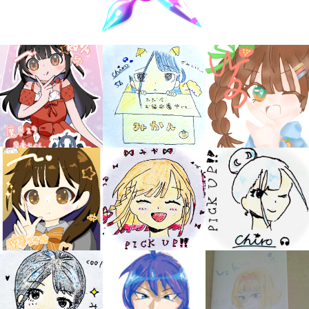
キミノラジオ配信中！
いろんな動画が
見られる