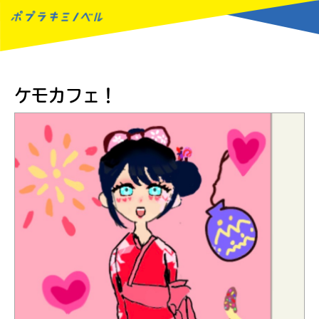
MENU
ケモカフェ！
読みたい本が