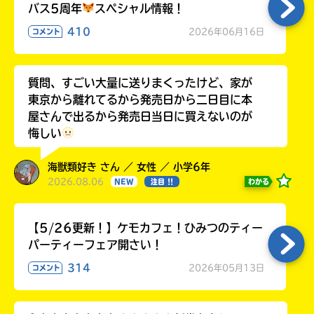
バス5周年
スペシャル情報！
410
2026年06月16日
コメント
質問、すごい大量に送りまくったけど、家が
東京から離れてるから発売日から二日目に本
屋さんで出るから発売日当日に買えないのが
悔しい
海獣類好き さん ／ 女性 ／ 小学6年
2026.08.06
わかる
NEW
注目 !!
【5/26更新！】ケモカフェ！ひみつのティー
パーティーフェア開さい！
314
2026年05月13日
コメント