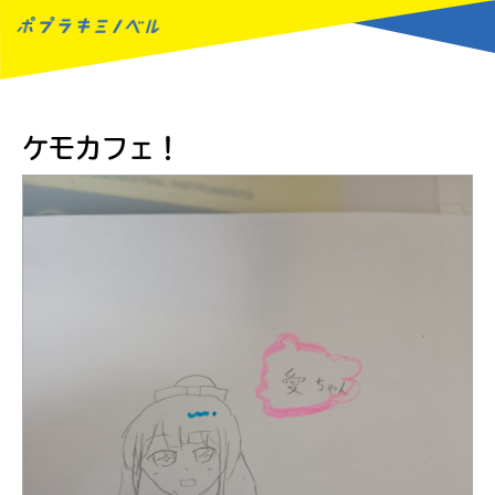
MENU
ケモカフェ！
読みたい本が