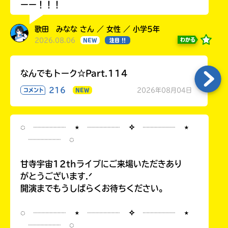
ーー！！！
歌田 みなな さん ／ 女性 ／ 小学5年
2026.08.06
わかる
NEW
注目 !!
なんでもトーク☆Part.114
216
2026年08月04日
コメント
NEW
◌ ┈┈┈┈ ⋆ ┈┈┈┈ ✧ ┈┈┈┈ ⋆
┈┈┈┈ ◌
甘寺宇宙12thライブにご来場いただきあり
がとうございます.ᐟ
開演までもうしばらくお待ちください。
◌ ┈┈┈┈ ⋆ ┈┈┈┈ ✧ ┈┈┈┈ ⋆
┈┈┈┈ ◌