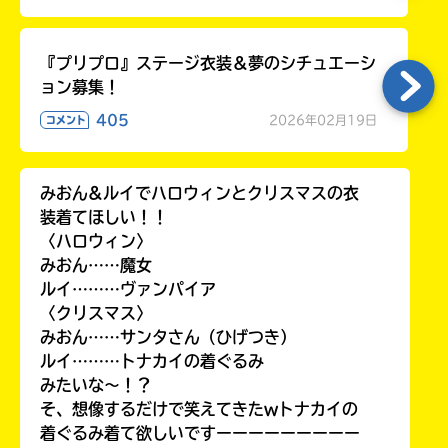
『プリプロ』ステージ衣装＆夢のシチュエーシ
ョン募集！
405
2026年02月19日
コメント
みおん&ルイでハロウィンとクリスマスの衣
装着てほしい！！
〈ハロウィン〉
みおん……魔女
ルイ………ヴァンパイア
〈クリスマス〉
みおん……サンタさん（ひげつき）
ルイ………トナカイの着ぐるみ
みたいな〜！？
そ、想像するだけで笑えてきたwトナカイの
着ぐるみ着て欲しいですーーーーーーーーー