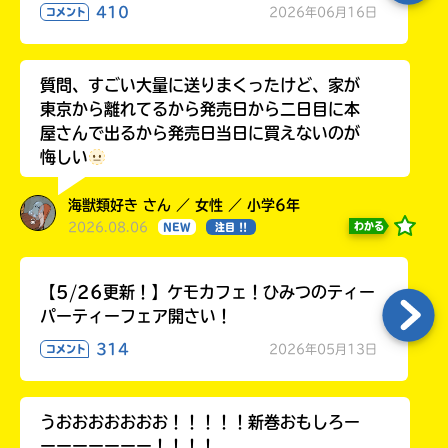
410
2026年06月16日
コメント
質問、すごい大量に送りまくったけど、家が
東京から離れてるから発売日から二日目に本
屋さんで出るから発売日当日に買えないのが
悔しい
海獣類好き さん ／ 女性 ／ 小学6年
2026.08.06
わかる
NEW
注目 !!
【5/26更新！】ケモカフェ！ひみつのティー
パーティーフェア開さい！
314
2026年05月13日
コメント
うおおおおおおお！！！！！新巻おもしろー
ーーーーーーー！！！！