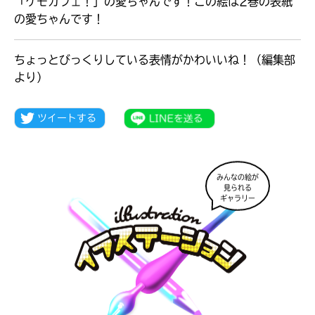
「ケモカフェ！」の愛ちゃんです！この絵は2巻の表紙
の愛ちゃんです！
ちょっとびっくりしている表情がかわいいね！（編集部
より）
みんなの絵が
見られる
ギャラリー
大人気
シリーズに
出会える