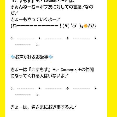
『こすもす』✦.· 𝓒𝓸𝓼𝓶𝓸𝓼 ·.✦とは、
ふぁんねーむ＝ポプ友に対しての言葉.ᐟなの
だ.ᐟ
きょーもやっていくよー.ᐣ
(わーーーーーーーーーー！)٩( 'ω' )و
ﾒﾗﾒﾗ
◌ ┈┈┈┈ ⋆ ┈┈┈┈ ✧ ┈┈┈┈ ⋆
┈┈┈┈ ◌
お声がけ&お返事
きょーは『こすもす』✦.· 𝓒𝓸𝓼𝓶𝓸𝓼 ·.✦の仲間
になってくれる人はいないよ.ᐟ
◌ ┈┈┈┈ ⋆ ┈┈┈┈ ✧ ┈┈┈┈ ⋆
┈┈┈┈ ◌
きょーは、名さまにお返事するよ.ᐟ