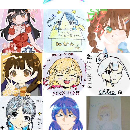
キミノラジオ配信中！
いろんな動画が
見られる