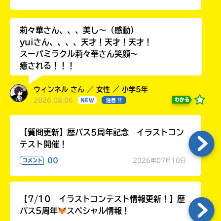
る
莉々華さん、、、美し〜（感動）
yuiさん、、、、天才！天才！天才！
スーパミラクル莉々華さん笑顔〜
癒される！！！
ウィンネル さん ／ 女性 ／ 小学5年
2026.08.06
わかる
NEW
注目 !!
【質問更新】歴バス5周年記念 イラストコン
テスト開催！
00
2026年07月10日
コメント
【7/10 イラストコンテスト情報更新！】歴
バス5周年
スペシャル情報！