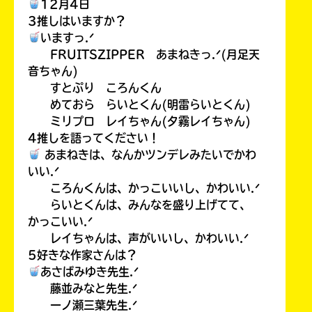
12月4日
3推しはいますか？
いますっ.ᐟ
FRUITSZIPPER あまねきっ.ᐟ(月足天
音ちゃん)
すとぷり ころんくん
めておら らいとくん(明雷らいとくん)
ミリプロ レイちゃん(夕霧レイちゃん)
4推しを語ってください！
あまねきは、なんかツンデレみたいでかわ
いい.ᐟ
ころんくんは、かっこいいし、かわいい.ᐟ
らいとくんは、みんなを盛り上げてて、
かっこいい.ᐟ
レイちゃんは、声がいいし、かわいい.ᐟ
5好きな作家さんは？
あさばみゆき先生.ᐟ
藤並みなと先生.ᐟ
一ノ瀬三葉先生.ᐟ