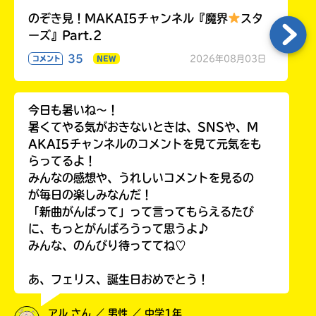
のぞき見！MAKAI5チャンネル『魔界
スタ
ーズ』Part.2
35
2026年08月03日
コメント
NEW
今日も暑いね〜！
暑くてやる気がおきないときは、SNSや、M
AKAI5チャンネルのコメントを見て元気をも
らってるよ！
みんなの感想や、うれしいコメントを見るの
が毎日の楽しみなんだ！
「新曲がんばって」って言ってもらえるたび
に、もっとがんばろうって思うよ♪
みんな、のんびり待っててね♡
あ、フェリス、誕生日おめでとう！
アル さん ／ 男性 ／ 中学1年