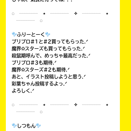
◌ ┈┈┈┈ ⋆ ┈┈┈┈ ✧ ┈┈┈┈ ⋆
┈┈┈┈ ◌
ふりーとーく
プリプロ#1と#2買ってもらった.ᐟ
魔界✩スターズも買ってもらった.ᐟ
殺鼠期呼んで、めっちゃ最高だった.ᐟ
プリプロ#3も期待.ᐟ
魔界✩スターズ#2も期待.ᐟ
あと、イラスト投稿しようと思う.ᐟ
彩葉ちゃん投稿するよっ.ᐟ
よろしく.ᐟ
◌ ┈┈┈┈ ⋆ ┈┈┈┈ ✧ ┈┈┈┈ ⋆
┈┈┈┈ ◌
しつもん