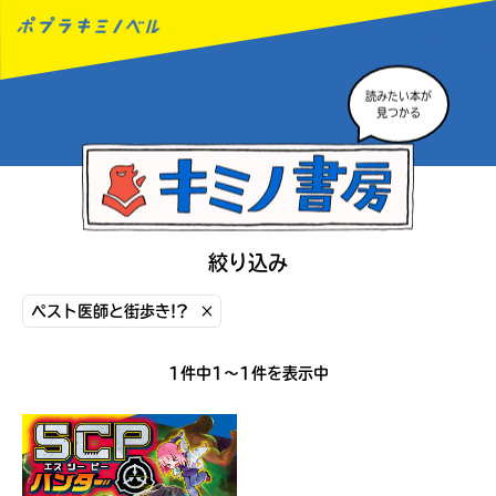
読みたい本が
MENU
見つかる
絞り込み
ペスト医師と街歩き!?
×
1件中1〜1件を表示中
読みたい本が