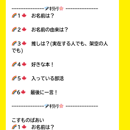
ｰｰｰｰｰｰｰｰｰｰｰｰｰｰ
ｷﾘﾄﾘ
ｰｰｰｰｰｰｰｰｰｰｰｰｰｰ
１
お名前は？
２
お名前の由来は？
３
推しは？(実在する人でも、架空の人
でも)
４
好きな本！
５
入っている部活
6
最後に一言！
ｰｰｰｰｰｰｰｰｰｰｰｰｰｰ
ｷﾘﾄﾘ
ｰｰｰｰｰｰｰｰｰｰｰｰｰｰ
こすものばあい
１
お名前は？