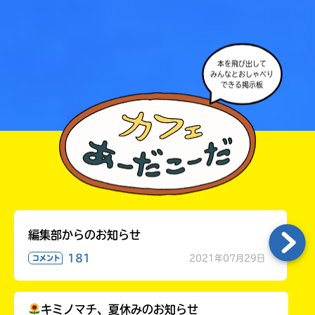
本を飛び出して
みんなとおしゃべり
できる掲示板
編集部からのお知らせ
大人気
シリーズに
181
2021年07月29日
出会える
コメント
キミノマチ、夏休みのお知らせ