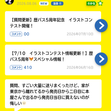
2026.08.06
わかる
NEW
注目 !!
【質問更新】歴バス5周年記念 イラストコン
テスト開催！
00
2026年07月10日
コメント
【7/10 イラストコンテスト情報更新！】歴
このマチのことを
バス5周年
スペシャル情報！
もっと知りたい
キミに
410
2026年06月16日
コメント
質問、すごい大量に送りまくったけど、家が
東京から離れてるから発売日から二日目に本
屋さんで出るから発売日当日に買えないのが
悔しい