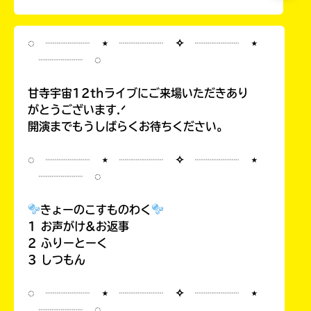
◌ ┈┈┈┈ ⋆ ┈┈┈┈ ✧ ┈┈┈┈ ⋆
┈┈┈┈ ◌
甘寺宇宙12thライブにご来場いただきあり
がとうございます.ᐟ
開演までもうしばらくお待ちください。
◌ ┈┈┈┈ ⋆ ┈┈┈┈ ✧ ┈┈┈┈ ⋆
┈┈┈┈ ◌
きょーのこすものわく
1 お声がけ&お返事
2 ふりーとーく
3 しつもん
◌ ┈┈┈┈ ⋆ ┈┈┈┈ ✧ ┈┈┈┈ ⋆
┈┈┈┈ ◌