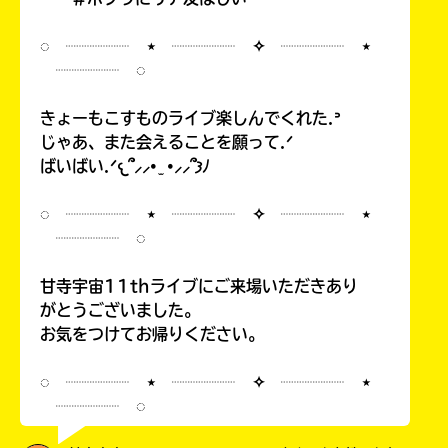
◌ ┈┈┈┈ ⋆ ┈┈┈┈ ✧ ┈┈┈┈ ⋆
┈┈┈┈ ◌
きょーもこすものライブ楽しんでくれた.ᐣ
じゃあ、また会えることを願って.ᐟ
ばいばい.ᐟ𐔌՞⸝⸝• ̫ •⸝⸝՞𐦯ﾉ
◌ ┈┈┈┈ ⋆ ┈┈┈┈ ✧ ┈┈┈┈ ⋆
┈┈┈┈ ◌
甘寺宇宙11thライブにご来場いただきあり
がとうございました。
お気をつけてお帰りください。
◌ ┈┈┈┈ ⋆ ┈┈┈┈ ✧ ┈┈┈┈ ⋆
┈┈┈┈ ◌